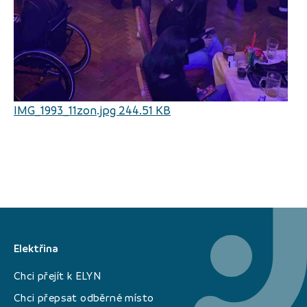
IMG_1993_11zon.jpg 244.51 KB
Elektřina
Chci přejít k ELYN
Chci přepsat odběrné místo