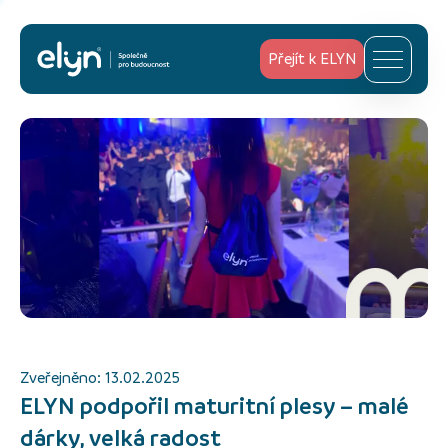
Přejít k ELYN
Zveřejněno:
13.02.2025
ELYN podpořil maturitní plesy – malé
dárky, velká radost