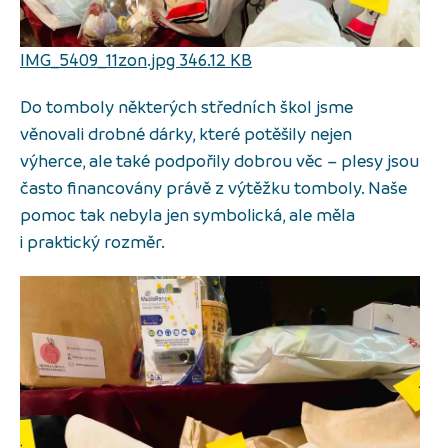
IMG_5409_11zon.jpg 346.12 KB
Do tomboly některých středních škol jsme
věnovali drobné dárky, které potěšily nejen
výherce, ale také podpořily dobrou věc – plesy jsou
často financovány právě z výtěžku tomboly. Naše
pomoc tak nebyla jen symbolická, ale měla
i praktický rozměr.