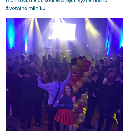
mohli být malou součástí jejich významného
životního milníku.