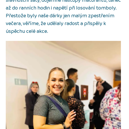
až do ranních hodin i napětí při losování tomboly.
Přestože byly naše dárky jen malým zpestřením
večera, věříme, že udělaly radost a přispěly k
úspěchu celé akce.