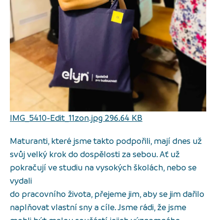
IMG_5410-Edit_11zon.jpg 296.64 KB
Maturanti, které jsme takto podpořili, mají dnes už
svůj velký krok do dospělosti za sebou. Ať už
pokračují ve studiu na vysokých školách, nebo se
vydali
do pracovního života, přejeme jim, aby se jim dařilo
naplňovat vlastní sny a cíle. Jsme rádi, že jsme