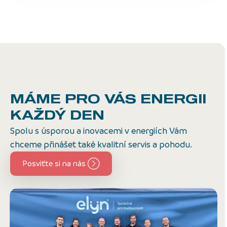
MÁME PRO VÁS ENERGII
KAŽDÝ DEN
Spolu s úsporou a inovacemi v energiích Vám
chceme přinášet také kvalitní servis a pohodu.
Posviťte si na nás