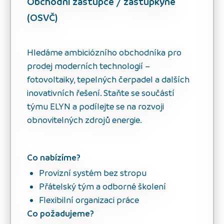
Obchodní zástupce / zástupkyně
(OSVČ)
Hledáme ambiciózního obchodníka pro
prodej moderních technologií –
fotovoltaiky, tepelných čerpadel a dalších
inovativních řešení. Staňte se součástí
týmu ELYN a podílejte se na rozvoji
obnovitelných zdrojů energie.
Co nabízíme?
Provizní systém bez stropu
Přátelský tým a odborné školení
Flexibilní organizaci práce
Co požadujeme?