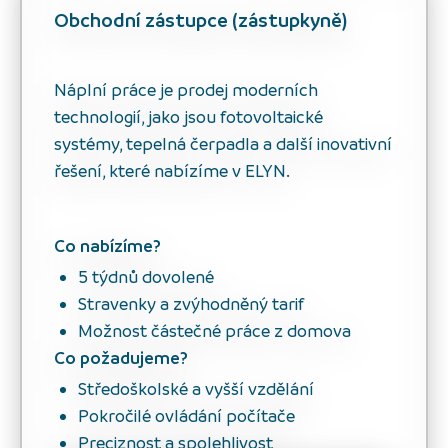
Obchodní zástupce (zástupkyně)
Náplní práce je prodej moderních
technologií, jako jsou fotovoltaické
systémy, tepelná čerpadla a další inovativní
řešení, které nabízíme v ELYN.
Co nabízíme?
5 týdnů dovolené
Stravenky a zvýhodněný tarif
Možnost částečné práce z domova
Co požadujeme?
Středoškolské a vyšší vzdělání
Pokročilé ovládání počítače
Preciznost a spolehlivost