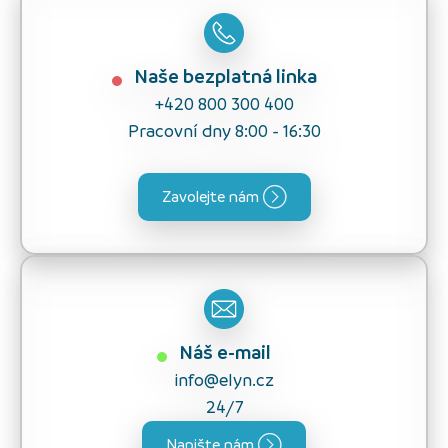
Naše bezplatná linka
+420 800 300 400
Pracovní dny 8:00 - 16:30
Zavolejte nám
Náš e-mail
info@elyn.cz
24/7
Napište nám