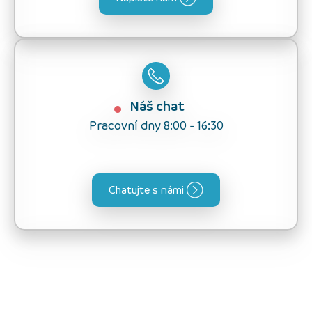
Náš chat
Pracovní dny 8:00 - 16:30
Chatujte s námi