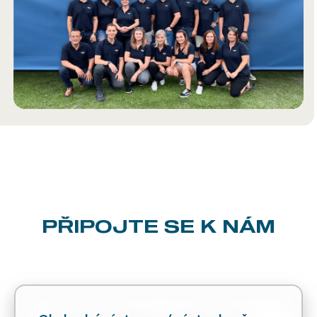
PŘIPOJTE SE K NÁM