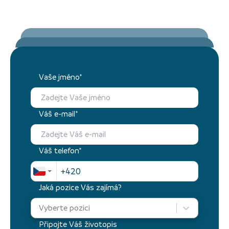
Vaše jméno*
Váš e-mail*
Váš telefon*
Jaká pozice Vás zajímá?
Vyberte pozici
Připojte Váš životopis