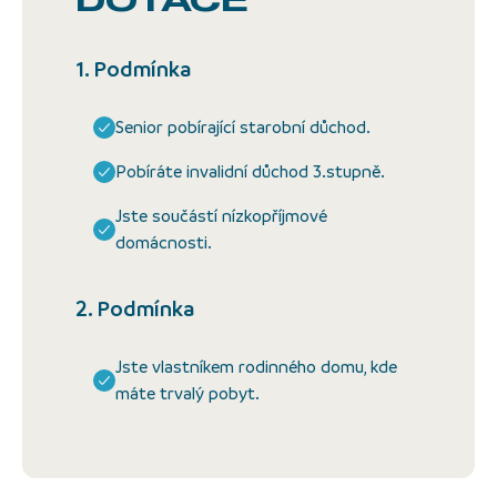
DOTACE
1. Podmínka
Senior pobírající starobní důchod.
Pobíráte invalidní důchod 3.stupně.
Jste součástí nízkopříjmové
domácnosti.
2. Podmínka
Jste vlastníkem rodinného domu, kde
máte trvalý pobyt.