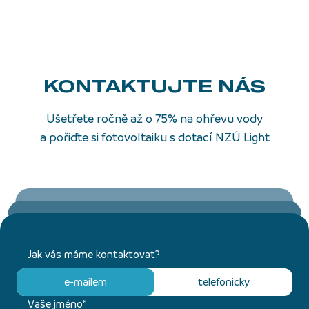
KONTAKTUJTE NÁS
Ušetřete ročně až o 75% na ohřevu vody
a pořiďte si fotovoltaiku s dotací NZÚ Light
Jak vás máme kontaktovat?
e-mailem
telefonicky
Vaše jméno*