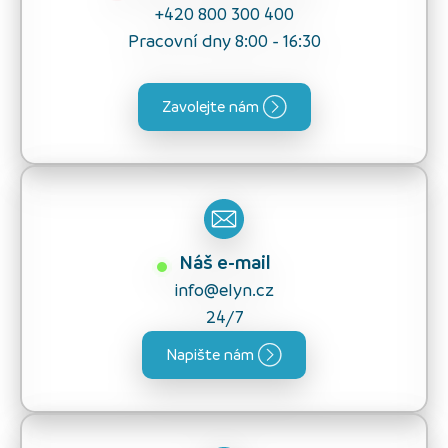
+420 800 300 400
Pracovní dny 8:00 - 16:30
Zavolejte nám
Náš e-mail
info@elyn.cz
24/7
Napište nám