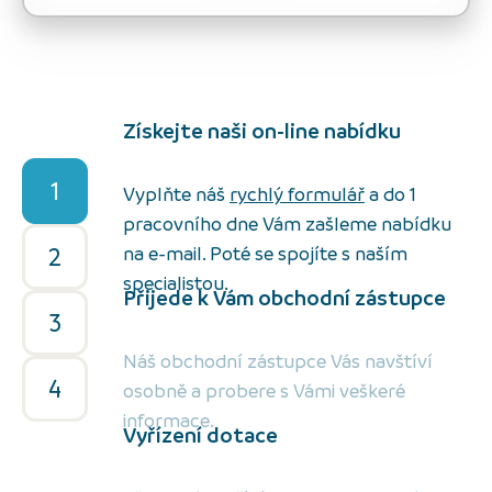
Získejte naši on-line nabídku
1
Vyplňte náš
rychlý formulář
a do 1
pracovního dne Vám zašleme nabídku
2
na e-mail. Poté se spojíte s naším
specialistou.
Přijede k Vám obchodní zástupce
3
Náš obchodní zástupce Vás navštíví
4
osobně a probere s Vámi veškeré
informace.
Vyřízení dotace