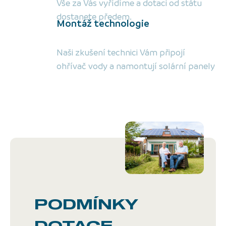
Vše za Vás vyřídíme a dotaci od státu
dostanete předem.
Montáž technologie
Naši zkušení technici Vám připojí
ohřívač vody a namontují solární panely
PODMÍNKY