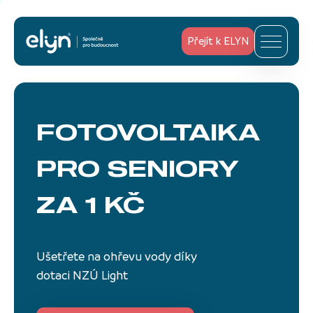
Přejít k ELYN
FOTOVOLTAIKA
PRO SENIORY
ZA 1 KČ
Ušetřete na ohřevu vody díky
dotaci NZÚ Light