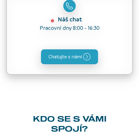
Náš chat
Pracovní dny 8:00 - 16:30
Chatujte s námi
KDO SE S VÁMI
SPOJÍ?