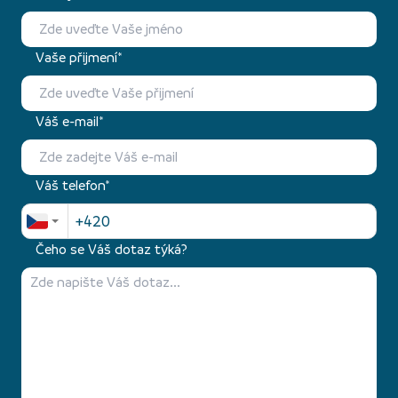
Vaše přijmení*
Váš e-mail*
Váš telefon*
Čeho se Váš dotaz týká?