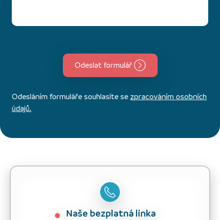
Odeslat formulář
Odesláním formuláře souhlasíte se
zpracováním osobních
údajů.
Naše bezplatná linka