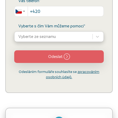
Váš telefon*
Vyberte s čím Vám můžeme pomoci*
Vyberte ze seznamu
Odeslat
Odesláním formuláře souhlasíte se
zpracováním
osobních údajů.