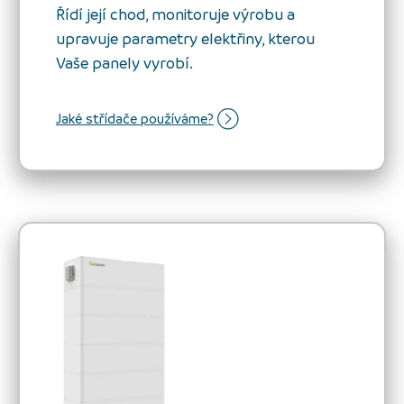
Řídí její chod, monitoruje výrobu a
upravuje parametry elektřiny, kterou
Vaše panely vyrobí.
Jaké střídače používáme?