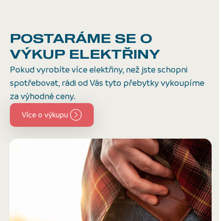
POSTARÁME SE O
VÝKUP ELEKTŘINY
Pokud vyrobíte více elektřiny, než jste schopni
spotřebovat, rádi od Vás tyto přebytky vykoupíme
za výhodné ceny.
Více o výkupu