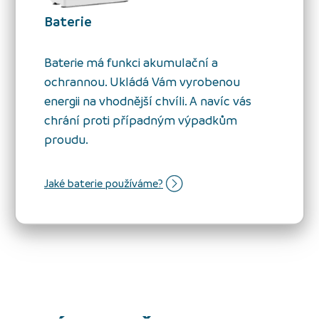
Baterie
Baterie má funkci akumulační a
ochrannou. Ukládá Vám vyrobenou
energii na vhodnější chvíli. A navíc vás
chrání proti případným výpadkům
proudu.
Jaké baterie používáme?