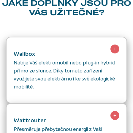
JAKÉ DOPLŇKY
JSOU PRO
VÁS UŽITEČNÉ?
Wallbox
Nabije Váš elektromobil nebo plug-in hybrid
přímo ze slunce. Díky tomuto zařízení
využijete svou elektrárnu i ke své ekologické
mobilitě.
Wattrouter
Přesměruje přebytečnou energii z Vaší