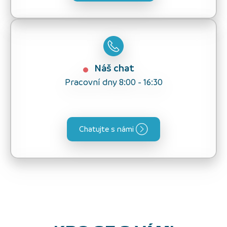
Náš chat
Pracovní dny 8:00 - 16:30
Chatujte s námi