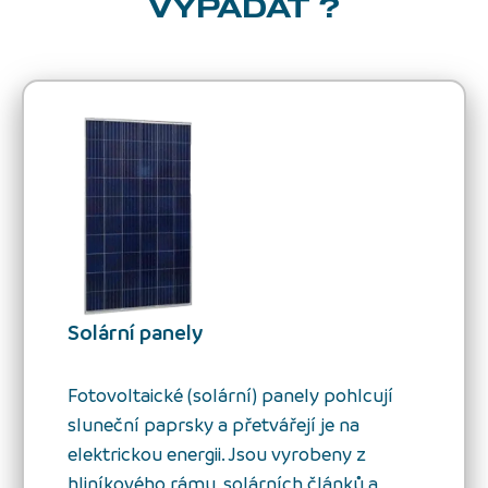
VYPADAT ?
Solární panely
Fotovoltaické (solární) panely pohlcují
sluneční paprsky a přetvářejí je na
elektrickou energii. Jsou vyrobeny z
hliníkového rámu, solárních článků a