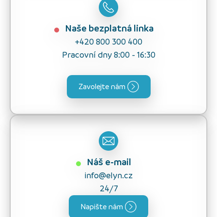
Naše bezplatná linka
+420 800 300 400
Pracovní dny 8:00 - 16:30
Zavolejte nám
Náš e-mail
info@elyn.cz
24/7
Napište nám