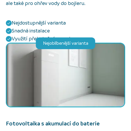
ale také pro ohřev vody do bojleru.
Nejdostupnější varianta
Snadná instalace
Využití přebytečné energie
Nejoblíbenější varianta
Fotovoltaika s akumulací do baterie