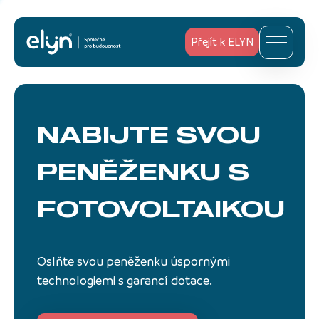
Přejít k ELYN
NABIJTE SVOU
PENĚŽENKU
S
FOTOVOLTAIKOU
Oslňte svou peněženku úspornými
technologiemi s garancí dotace.