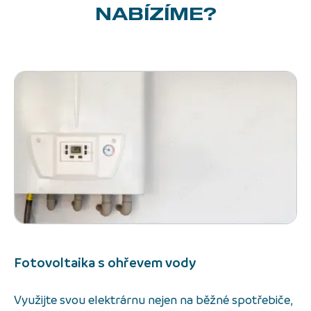
NABÍZÍME?
Fotovoltaika s ohřevem
vody
Využijte svou elektrárnu nejen na běžné spotřebiče,