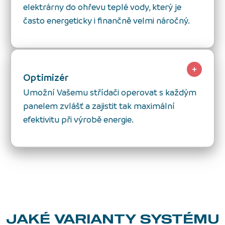
elektrárny do ohřevu teplé vody, který je
často energeticky i finančně velmi náročný.
Optimizér
Umožní Vašemu střídači operovat s každým
panelem zvlášť a zajistit tak maximální
efektivitu při výrobě energie.
JAKÉ VARIANTY
SYSTÉMU