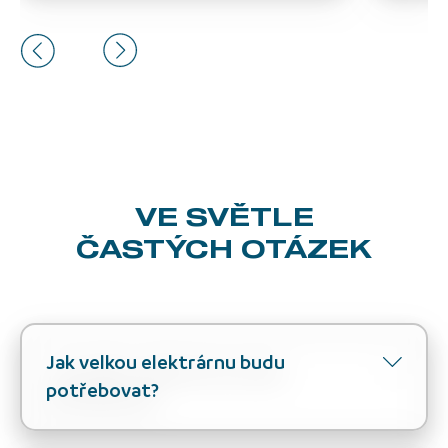
VE SVĚTLE
ČASTÝCH OTÁZEK
Jak velkou elektrárnu budu
potřebovat?
Velikost fotovoltaické elektrárny závisí na