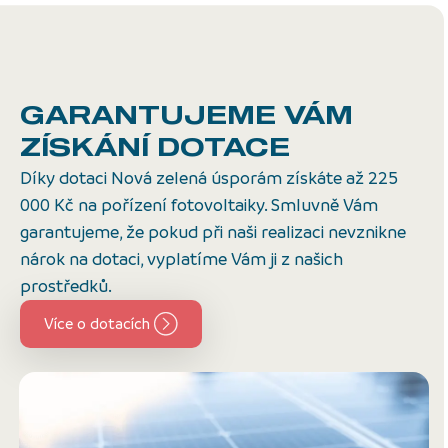
GARANTUJEME VÁM
ZÍSKÁNÍ DOTACE
Díky dotaci Nová zelená úsporám získáte až 225
000 Kč na pořízení fotovoltaiky. Smluvně Vám
garantujeme, že pokud při naši realizaci nevznikne
nárok na dotaci, vyplatíme Vám ji z našich
prostředků.
Více o dotacích