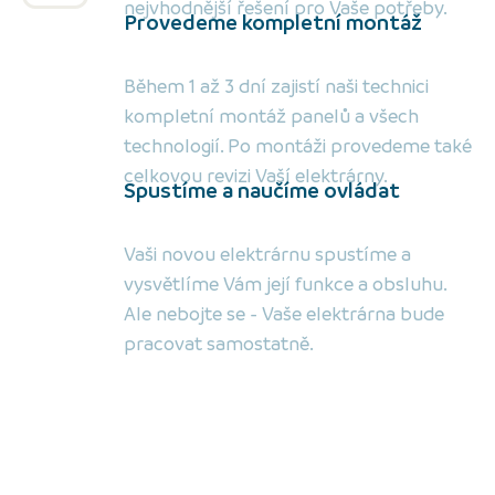
nejvhodnější řešení pro Vaše potřeby.
Provedeme kompletní montáž
Během 1 až 3 dní zajistí naši technici
kompletní montáž panelů a všech
technologií. Po montáži provedeme také
celkovou revizi Vaší elektrárny.
Spustíme a naučíme ovládat
Vaši novou elektrárnu spustíme a
vysvětlíme Vám její funkce a obsluhu.
Ale nebojte se - Vaše elektrárna bude
pracovat samostatně.