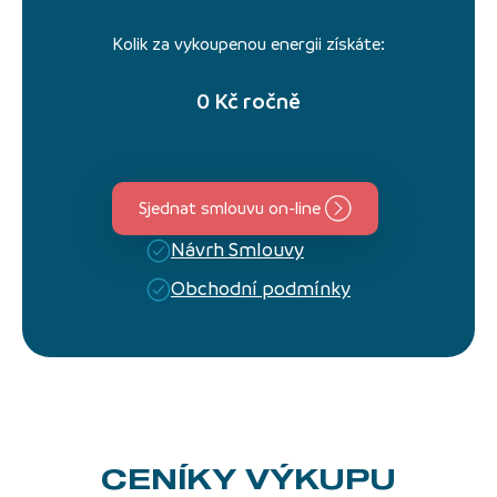
Kolik za vykoupenou energii získáte:
0
Kč ročně
Sjednat smlouvu on-line
Návrh Smlouvy
Obchodní podmínky
CENÍKY VÝKUPU