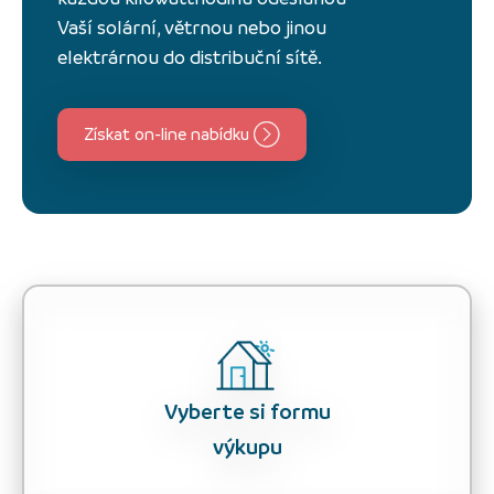
Vaší solární, větrnou nebo jinou
elektrárnou do distribuční sítě.
Získat on-line nabídku
Vyberte si formu
výkupu