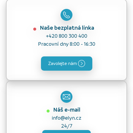
Naše bezplatná linka
+420 800 300 400
Pracovní dny 8:00 - 16:30
Zavolejte nám
Náš e-mail
info@elyn.cz
24/7