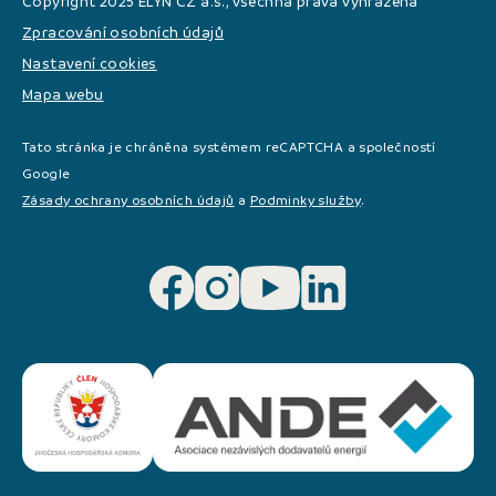
Copyright 2025 ELYN CZ a.s., všechna práva vyhrazena
Zpracování osobních údajů
Nastavení cookies
Mapa webu
Tato stránka je chráněna systémem reCAPTCHA a společností
Google
Zásady ochrany osobních údajů
a
Podminky služby
.