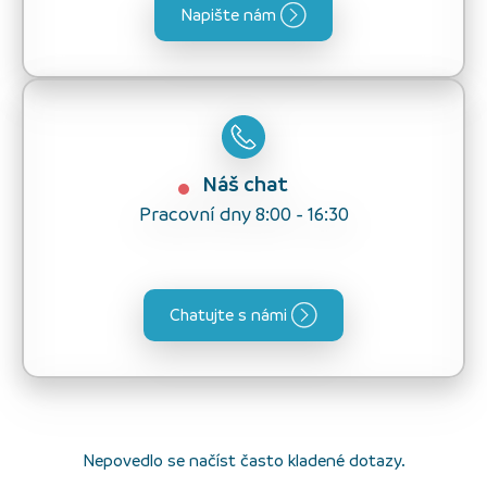
Napište nám
Náš chat
Pracovní dny 8:00 - 16:30
Chatujte s námi
Nepovedlo se načíst často kladené dotazy.