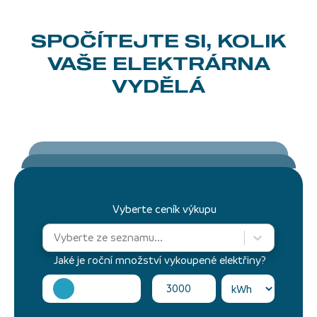
SPOČÍTEJTE SI, KOLIK
VAŠE ELEKTRÁRNA
VYDĚLÁ
Vyberte ceník výkupu
Vyberte ze seznamu...
Jaké je roční množství vykoupené elektřiny?