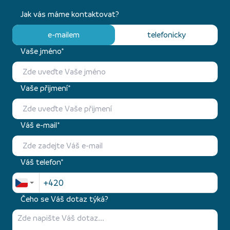
Jak vás máme kontaktovat?
e-mailem
telefonicky
Vaše jméno*
Vaše přijmení*
Váš e-mail*
Váš telefon*
Čeho se Váš dotaz týká?