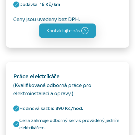
Dodávka:
16 Kč/km
Ceny jsou uvedeny bez DPH.
Kontaktujte nás
Práce elektrikáře
(Kvalifikovaná odborná práce pro
elektroinstalaci a opravy.)
Hodinová sazba:
890 Kč/hod.
Cena zahrnuje odborný servis prováděný jedním
elektrikářem.