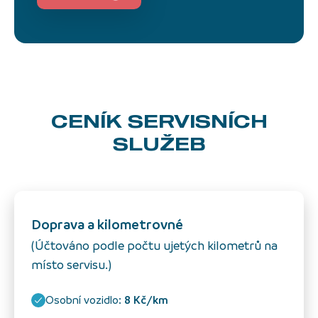
CENÍK SERVISNÍCH
SLUŽEB
Doprava a kilometrovné
(Účtováno podle počtu ujetých kilometrů na
místo servisu.)
Osobní vozidlo:
8 Kč/km