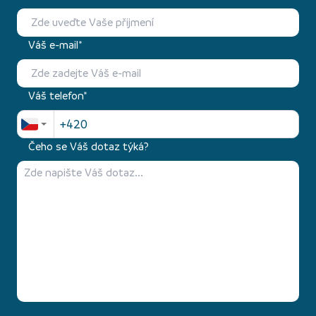
Váš e-mail*
Váš telefon*
Čeho se Váš dotaz týká?