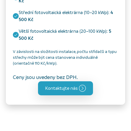
Kč
Střední fotovoltaická elektrárna (10–20 kWp):
4
500 Kč
Větší fotovoltaická elektrárna (20–100 kWp):
5
500 Kč
V závislosti na složitosti instalace, počtu střídačů a typu
střechy může být cena stanovena individuálně
(orientačně 110 Kč/kWp).
Ceny jsou uvedeny bez DPH.
Kontaktujte nás