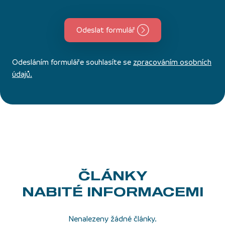
Odeslat formulář
Odesláním formuláře souhlasíte se
zpracováním osobních
údajů.
ČLÁNKY
NABITÉ INFORMACEMI
Nenalezeny žádné články.