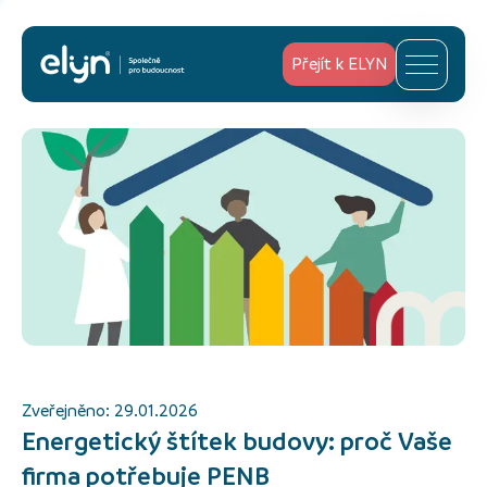
Přejít k ELYN
Zveřejněno:
29.01.2026
Energetický štítek budovy: proč Vaše
firma potřebuje PENB