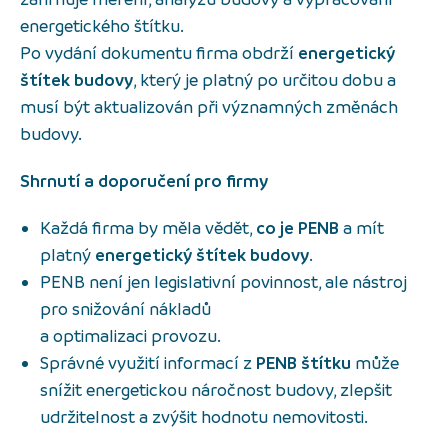
energetického štítku.
Po vydání dokumentu firma obdrží
energetický
štítek budovy
, který je platný po určitou dobu a
musí být aktualizován při významných změnách
budovy.
Shrnutí a doporučení pro firmy
Každá firma by měla vědět,
co je PENB
a mít
platný
energetický štítek budovy
.
PENB není jen legislativní povinnost, ale nástroj
pro snižování nákladů
a optimalizaci provozu.
Správné využití informací z
PENB štítku
může
snížit energetickou náročnost budovy, zlepšit
udržitelnost a zvýšit hodnotu nemovitosti.