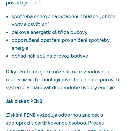
poskytuje, patří:
spotřeba energie na vytápění, chlazení, ohřev
vody a osvětlení
celková energetická třída budovy
doporučená opatření pro snížení spotřeby
energie
odhad nákladů na provoz budovy
Díky těmto údajům může firma rozhodovat o
modernizaci technologií, investicích do úsporných
systémů a plánovat dlouhodobé úspory energie.
Jak získat PENB
Získání
PENB
vyžaduje odbornou znalost a
spolupráci s certifikovanou osobou. Proces
zahrnuje měření, analýzu budovy a vypracování