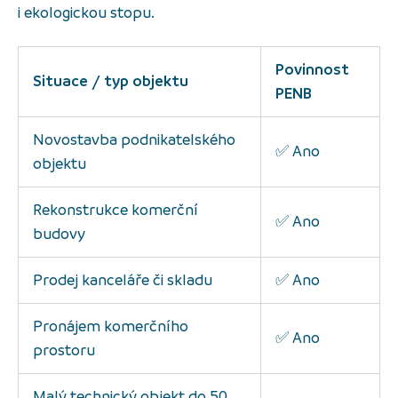
i ekologickou stopu.
Povinnost
Situace / typ objektu
PENB
Novostavba podnikatelského
✅ Ano
objektu
Rekonstrukce komerční
✅ Ano
budovy
Prodej kanceláře či skladu
✅ Ano
Pronájem komerčního
✅ Ano
prostoru
Malý technický objekt do 50