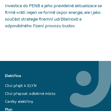
Investice do PENB a jeho pravidelné aktualizace se
firmě vrátí nejen ve formě úspor energie, ale i jako
součást strategie firemní udržitelnosti a
odpovědného řízení provozu budov.
Elektřina
Chci přejít k ELYN
Chci přepsat odběrné místo
Ceníky elektřiny
Plyn