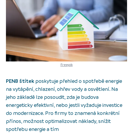
Freepik
PENB štítek
poskytuje přehled o spotřebě energie
na vytápění, chlazení, ohřev vody a osvětlení. Na
jeho základě lze posoudit, zda je budova
energeticky efektivní, nebo jestli vyžaduje investice
do modernizace. Pro firmy to znamená konkrétní
přínos, možnost optimalizovat náklady, snížit
spotřebu energie a tím