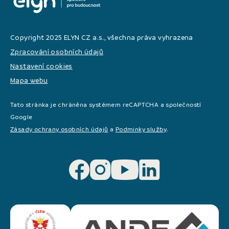
Copyright 2025 ELYN CZ a.s., všechna práva vyhrazena
Zpracování osobních údajů
Nastavení cookies
Mapa webu
Tato stránka je chráněna systémem reCAPTCHA a společností
Google
Zásady ochrany osobních údajů
a
Podminky služby
.