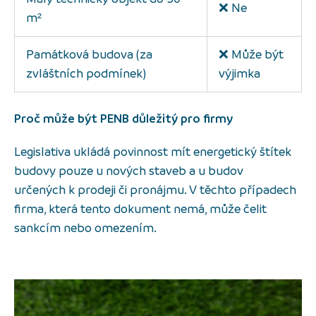
❌ Ne
m²
Památková budova (za
❌ Může být
zvláštních podmínek)
výjimka
Proč může být PENB důležitý pro firmy
Legislativa ukládá povinnost mít energetický štítek
budovy pouze u nových staveb a u budov
určených k prodeji či pronájmu. V těchto případech
firma, která tento dokument nemá, může čelit
sankcím nebo omezením.