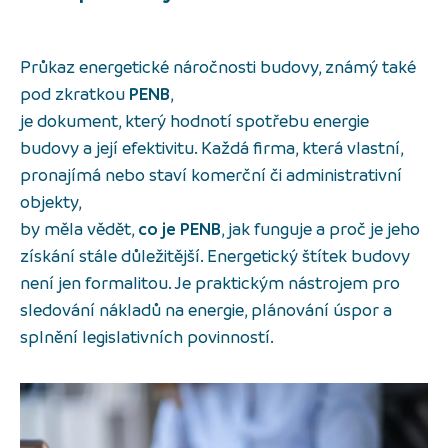
Průkaz energetické náročnosti budovy, známý také
pod zkratkou
PENB
,
je dokument, který hodnotí spotřebu energie
budovy a její efektivitu. Každá firma, která vlastní,
pronajímá nebo staví komerční či administrativní
objekty,
by měla vědět,
co je PENB
, jak funguje a proč je jeho
získání stále důležitější. Energetický štítek budovy
není jen formalitou. Je praktickým nástrojem pro
sledování nákladů na energie, plánování úspor a
splnění legislativních povinností.