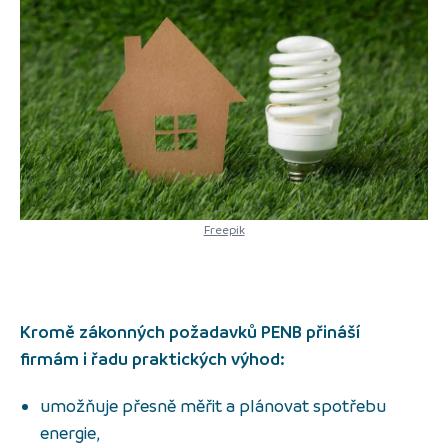
Freepik
Kromě zákonných požadavků PENB přináší
firmám i řadu praktických výhod:
umožňuje přesně měřit a plánovat spotřebu
energie,