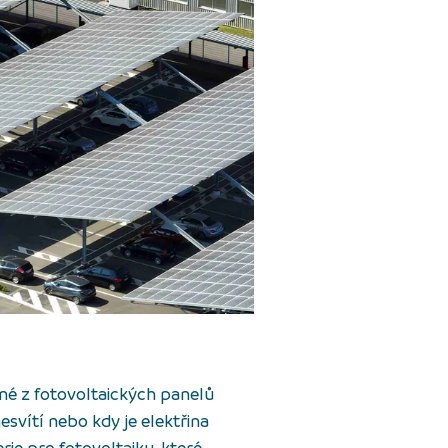
né z fotovoltaických panelů
esvítí nebo kdy je elektřina