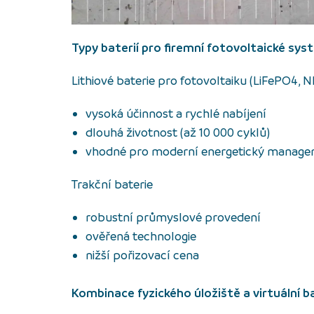
Typy baterií pro firemní fotovoltaické sy
Lithiové baterie pro fotovoltaiku (LiFePO4, 
vysoká účinnost a rychlé nabíjení
dlouhá životnost (až 10 000 cyklů)
vhodné pro moderní energetický manag
Trakční baterie
robustní průmyslové provedení
ověřená technologie
nižší pořizovací cena
Kombinace fyzického úložiště a virtuální b