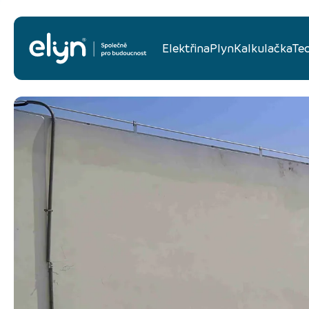
Elektřina
Plyn
Kalkulačka
Te