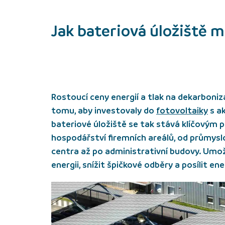
Jak bateriová úložiště m
Rostoucí ceny energií a tlak na dekarboniza
tomu, aby investovaly do
fotovoltaiky
s ak
bateriové úložiště se tak stává klíčovým
hospodářství firemních areálů, od průmysl
centra až po administrativní budovy. Umo
energii, snížit špičkové odběry a posílit 