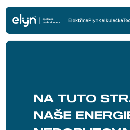
Elektřina
Plyn
Kalkulačka
Te
NA TUTO ST
NAŠE ENERGI