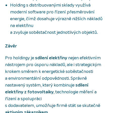
Holding s distribuovanými sklady využívá
moderní software pro řízení přesměrování
energie, čímž dosahuje výrazně nižších nákladů
na elektřinu
a zvyšuje soběstačnost jednotlivých objektů.
Závěr
Pro holdingy je
sdílení elektřiny
nejen efektivním
nástrojem pro úsporu nákladů, ale i strategickým
krokem směrem k energetické soběstačnosti
a environmentální odpovědnosti. Správně
nastavený systém, který kombinuje
sdílení
elektřiny z fotovoltaiky
, technologie měření a
řízení a spolupráci
s dodavatelem, umožňuje firmě stát se skutečně
aktivním zákazníkem