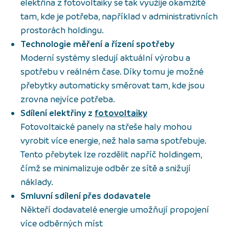
elektřina z fotovoltaiky se tak využije okamžitě
tam, kde je potřeba, například v administrativních
prostorách holdingu.
Technologie měření a řízení spotřeby
Moderní systémy sledují aktuální výrobu a
spotřebu v reálném čase. Díky tomu je možné
přebytky automaticky směrovat tam, kde jsou
zrovna nejvíce potřeba.
Sdílení elektřiny z
fotovoltaiky
Fotovoltaické panely na střeše haly mohou
vyrobit více energie, než hala sama spotřebuje.
Tento přebytek lze rozdělit napříč holdingem,
čímž se minimalizuje odběr ze sítě a snižují
náklady.
Smluvní sdílení přes dodavatele
Někteří dodavatelé energie umožňují propojení
více odběrných míst