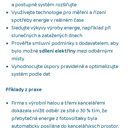
a postupně systém rozšiřujte
Využívejte technologie pro měření a řízení
spotřeby energie v reálném čase
Sledujte výkyvy výroby energie, například při
slunečných a zatažených dnech
Prověřte smluvní podmínky s dodavatelem, aby
bylo možné
sdílení elektřiny
mezi odběrnými
místy
Vyhodnocujte úspory pravidelně a optimalizujte
systém podle dat
Příklady z praxe
Firma s výrobní halou a třemi kancelářemi
dokázala snížit odběr ze sítě o 30 % tím, že
přebytečná energie z fotovoltaiky byla
automaticky posílána do kancelářských prostor.