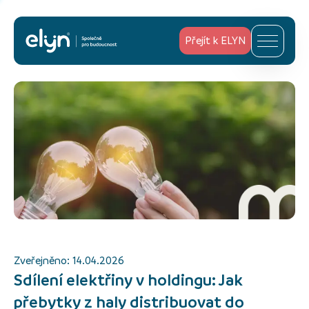
Přejít k ELYN
Zveřejněno:
14.04.2026
Sdílení elektřiny v holdingu: Jak
přebytky z haly distribuovat do