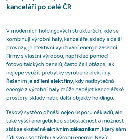
kanceláří po celé ČR
V moderních holdingových strukturách, kde se
kombinují výrobní haly, kanceláře, sklady a další
provozy, je efektivní využívání energie zásadní.
Firmy s vlastní výrobou, například pomocí
fotovoltaických panelů, často čelí otázce, jak
nejlépe využít přebytky vyrobené elektřiny.
Řešením je
sdílení elektřiny
, kdy nadbytečná
energie z výrobní haly může napájet kancelářské
prostory, sklady nebo další objekty holdingu.
Takový systém přináší nejen úsporu nákladů, ale
také vyšší energetickou soběstačnost a možnost
stát se skutečně
aktivním zákazníkem
, který sám
řídí svou spotřebu a výrobu energie. Navíc