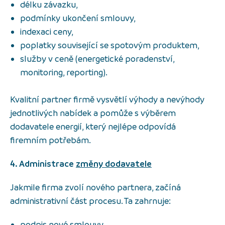
délku závazku,
podmínky ukončení smlouvy,
indexaci ceny,
poplatky související se spotovým produktem,
služby v ceně (energetické poradenství,
monitoring, reporting).
Kvalitní partner firmě vysvětlí výhody a nevýhody
jednotlivých nabídek a pomůže s výběrem
dodavatele energií, který nejlépe odpovídá
firemním potřebám.
4. Administrace
změny dodavatele
Jakmile firma zvolí nového partnera, začíná
administrativní část procesu. Ta zahrnuje:
podpis nové smlouvy,