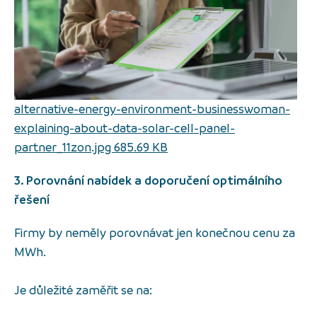
alternative-energy-environment-businesswoman-
explaining-about-data-solar-cell-panel-
partner_11zon.jpg 685.69 KB
3. Porovnání nabídek a doporučení optimálního
řešení
Firmy by neměly porovnávat jen konečnou cenu za
MWh.
Je důležité zaměřit se na: