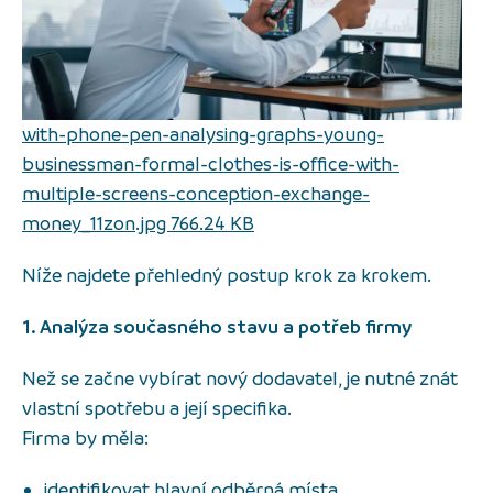
with-phone-pen-analysing-graphs-young-
businessman-formal-clothes-is-office-with-
multiple-screens-conception-exchange-
money_11zon.jpg 766.24 KB
Níže najdete přehledný postup krok za krokem.
1. Analýza současného stavu a potřeb firmy
Než se začne vybírat nový dodavatel, je nutné znát
vlastní spotřebu a její specifika.
Firma by měla:
identifikovat hlavní odběrná místa,