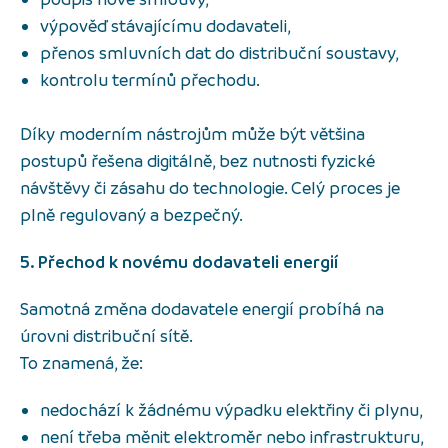
výpověď stávajícímu dodavateli,
přenos smluvních dat do distribuční soustavy,
kontrolu termínů přechodu.
Díky moderním nástrojům může být většina
postupů řešena digitálně, bez nutnosti fyzické
návštěvy či zásahu do technologie. Celý proces je
plně regulovaný a bezpečný.
5. Přechod k novému dodavateli energií
Samotná změna dodavatele energií probíhá na
úrovni distribuční sítě.
To znamená, že:
nedochází k žádnému výpadku elektřiny či plynu,
není třeba měnit elektroměr nebo infrastrukturu,