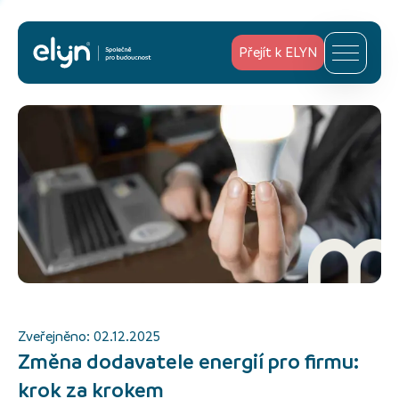
Přejít k ELYN
Zveřejněno:
02.12.2025
Změna dodavatele energií pro firmu:
krok za krokem