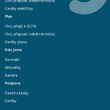
Chci přepsat odběrné místo
Ceníky elektřiny
Plyn
Chci přejít k ELYN
Chci přepsat odběrné místo
Ceníky plynu
Kdo jsme
Kontakt
Aktuality
Kariéra
Podpora
Časté otázky
Ceníky