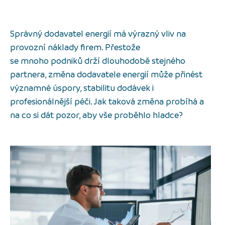
Správný dodavatel energií má výrazný vliv na
provozní náklady firem. Přestože
se mnoho podniků drží dlouhodobě stejného
partnera, změna dodavatele energií může přinést
významné úspory, stabilitu dodávek i
profesionálnější péči. Jak taková změna probíhá a
na co si dát pozor, aby vše proběhlo hladce?