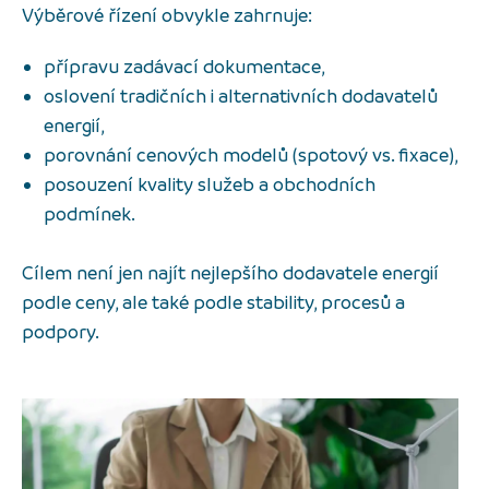
Výběrové řízení obvykle zahrnuje:
přípravu zadávací dokumentace,
oslovení tradičních i alternativních dodavatelů
energií,
porovnání cenových modelů (spotový vs. fixace),
posouzení kvality služeb a obchodních
podmínek.
Cílem není jen najít nejlepšího dodavatele energií
podle ceny, ale také podle stability, procesů a
podpory.