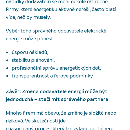
nabídky dodavatelů se mění několikrát ročně.
Firmy, které energetiku aktivně neřeší, často platí
více, než by musely.
Výběr toho správného dodavatele elektrické
energie může přinést:
úsporu nákladů,
stabilitu plánování,
profesionální správu energetických dat,
transparentnost a férové podmínky.
Závěr: Změna dodavatele energií může být
jednoduchá – stačí mít správného partnera
Mnoho firem má obavu, že změna je složitá nebo
riziková. Ve skutečnosti jde
o jasně daný proces, který lze zvládnout během