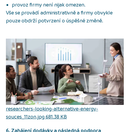
provoz firmy není nijak omezen.
Vše se provádí administrativně a firmy obvykle
pouze obdrží potvrzení o úspěšné změně.
researchers-looking-alternative-energy-
souces_11zon.jpg 681.38 KB
6. Zahájení dodávky a následná podpora