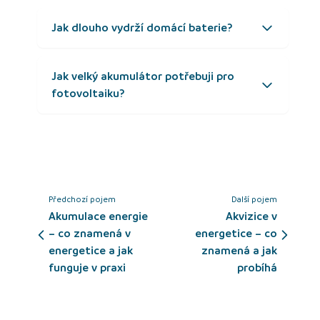
Jak dlouho vydrží domácí baterie?
Jak velký akumulátor potřebuji pro
fotovoltaiku?
Předchozí pojem
Další pojem
Akumulace energie
Akvizice v
– co znamená v
energetice – co
energetice a jak
znamená a jak
funguje v praxi
probíhá