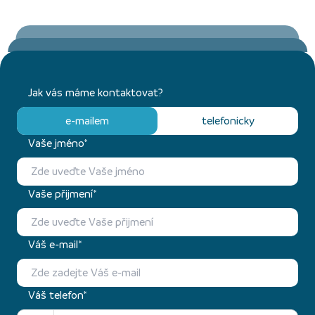
Jak vás máme kontaktovat?
e-mailem
telefonicky
Vaše jméno*
Vaše přijmení*
Váš e-mail*
Váš telefon*