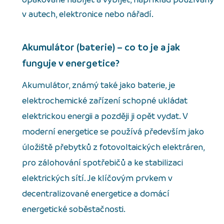
v autech, elektronice nebo nářadí.
Akumulátor (baterie) – co to je a jak
funguje v energetice?
Akumulátor, známý také jako baterie, je
elektrochemické zařízení schopné ukládat
elektrickou energii a později ji opět vydat. V
moderní energetice se používá především jako
úložiště přebytků z fotovoltaických elektráren,
pro zálohování spotřebičů a ke stabilizaci
elektrických sítí. Je klíčovým prvkem v
decentralizované energetice a domácí
energetické soběstačnosti.