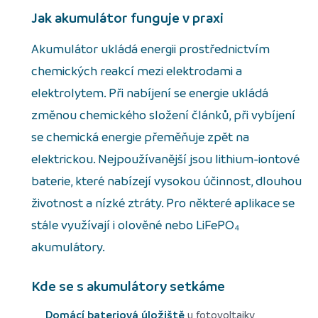
Jak akumulátor funguje v praxi
Akumulátor ukládá energii prostřednictvím
chemických reakcí mezi elektrodami a
elektrolytem. Při nabíjení se energie ukládá
změnou chemického složení článků, při vybíjení
se chemická energie přeměňuje zpět na
elektrickou. Nejpoužívanější jsou lithium-iontové
baterie, které nabízejí vysokou účinnost, dlouhou
životnost a nízké ztráty. Pro některé aplikace se
stále využívají i olověné nebo LiFePO₄
akumulátory.
Kde se s akumulátory setkáme
Domácí bateriová úložiště
u fotovoltaiky