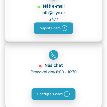
Náš e-mail
info@elyn.cz
24/7
Napište nám
Náš chat
Pracovní dny 8:00 - 16:30
Chatujte s námi