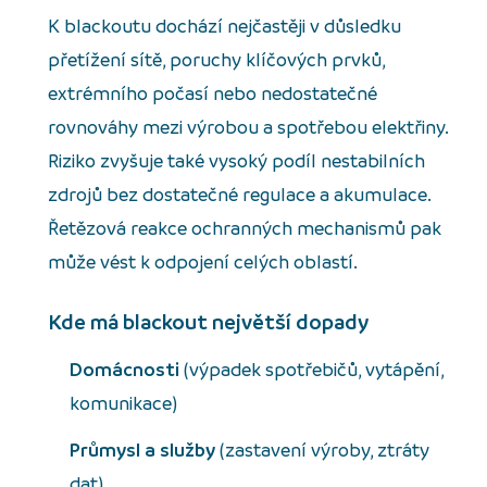
K blackoutu dochází nejčastěji v důsledku
přetížení sítě, poruchy klíčových prvků,
extrémního počasí nebo nedostatečné
rovnováhy mezi výrobou a spotřebou elektřiny.
Riziko zvyšuje také vysoký podíl nestabilních
zdrojů bez dostatečné regulace a akumulace.
Řetězová reakce ochranných mechanismů pak
může vést k odpojení celých oblastí.
Kde má blackout největší dopady
Domácnosti
(výpadek spotřebičů, vytápění,
komunikace)
Průmysl a služby
(zastavení výroby, ztráty
dat)