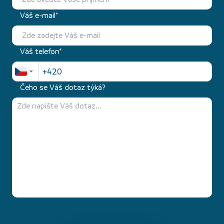
Váš e-mail*
Váš telefon*
Čeho se Váš dotaz týká?