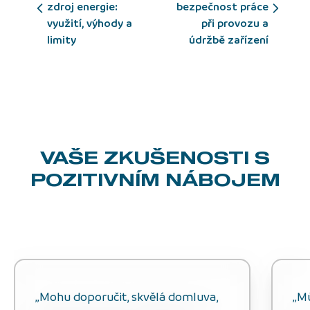
zdroj energie:
bezpečnost práce
využití, výhody a
při provozu a
limity
údržbě zařízení
VAŠE ZKUŠENOSTI
S
POZITIVNÍM NÁBOJEM
„Mohu doporučit, skvělá domluva,
„M