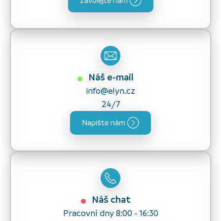
Zavolejte nám
Náš e-mail
info@elyn.cz
24/7
Napište nám
Náš chat
Pracovní dny 8:00 - 16:30