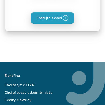
Chatujte s námi
Elektřina
Chci přejít k ELYN
Chci přepsat odběrné místo
Ceníky elektřiny