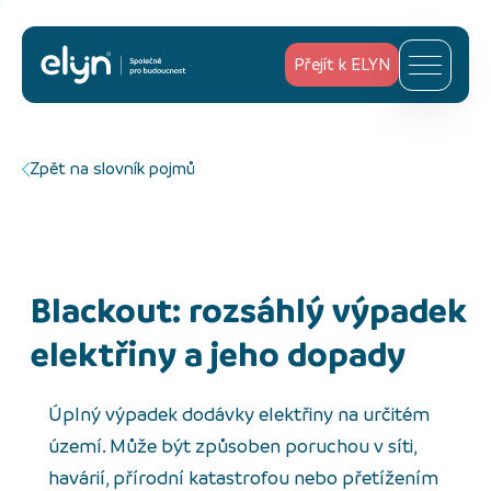
Přejít k ELYN
Zpět na slovník pojmů
Blackout: rozsáhlý výpadek
elektřiny a jeho dopady
Úplný výpadek dodávky elektřiny na určitém
území. Může být způsoben poruchou v síti,
havárií, přírodní katastrofou nebo přetížením