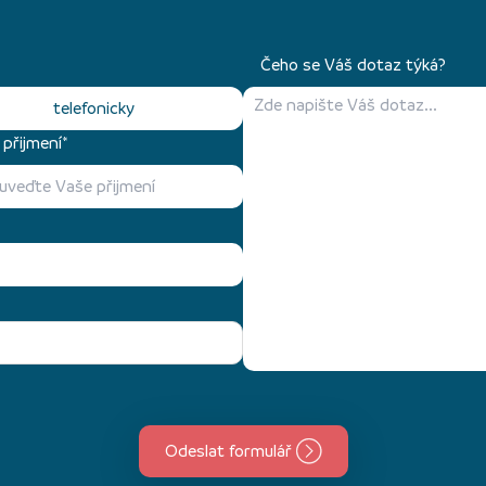
Čeho se Váš dotaz týká?
telefonicky
přijmení*
Odeslat formulář