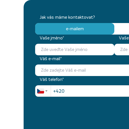
Jak vás máme kontaktovat?
e-mailem
Vaše jméno*
Vaše 
Váš e-mail*
Váš telefon*