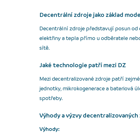
Decentrální zdroje jako základ mod
Decentrální zdroje představují posun od
elektřiny a tepla přímo u odběratele nebo 
sítě.
Jaké technologie patří mezi DZ
Mezi decentralizované zdroje patří zejmé
jednotky, mikrokogenerace a bateriová úl
spotřeby.
Výhody a výzvy decentralizovaných 
Výhody: