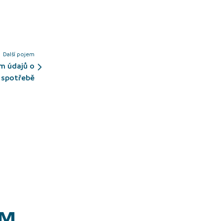
Další pojem
spotřebě
EM