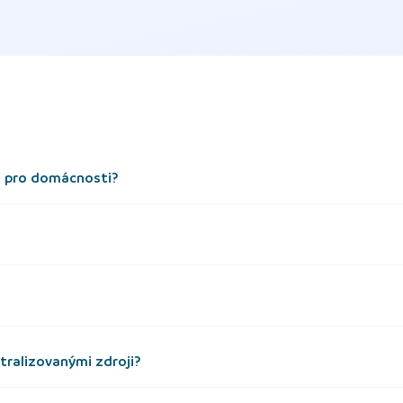
i pro domácnosti?
ntralizovanými zdroji?