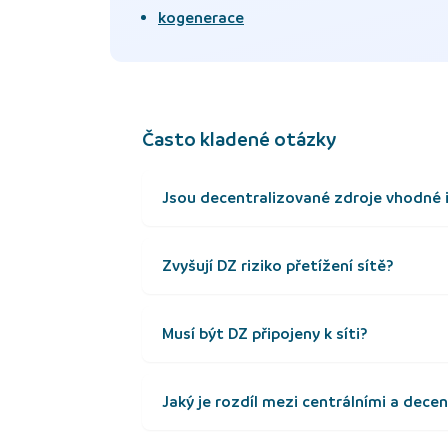
kogenerace
Často kladené otázky
Jsou decentralizované zdroje vhodné 
Zvyšují DZ riziko přetížení sítě?
Musí být DZ připojeny k síti?
Jaký je rozdíl mezi centrálními a dece