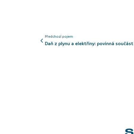
Předchozí pojem
Daň z plynu a elektřiny: povinná součást
S