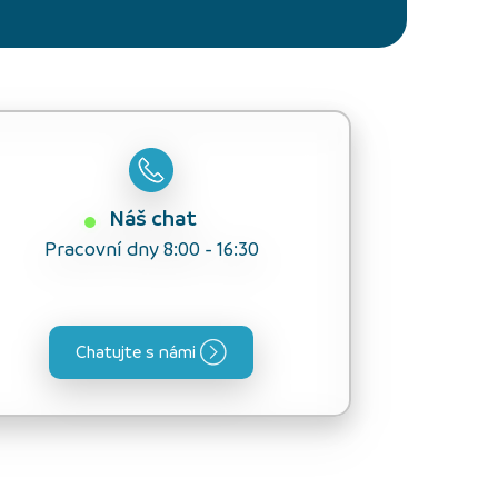
Náš chat
Pracovní dny 8:00 - 16:30
Chatujte s námi