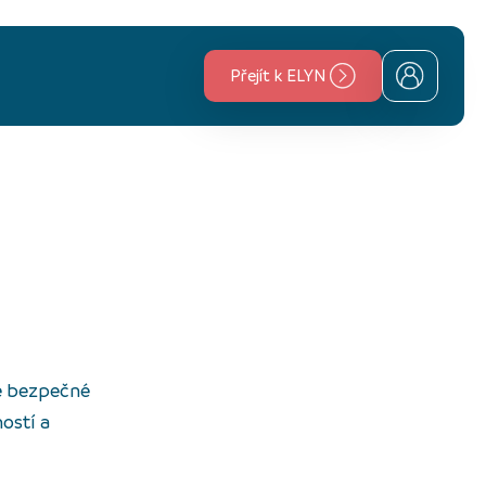
Přejít k ELYN
je bezpečné
ností a