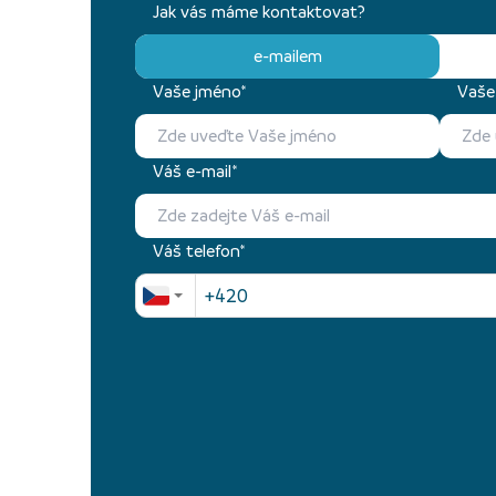
Jak vás máme kontaktovat?
e-mailem
Vaše jméno*
Vaše 
Váš e-mail*
Váš telefon*