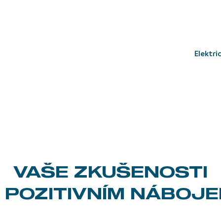
elektr
VAŠE ZKUŠENOSTI
 POZITIVNÍM NÁBOJ