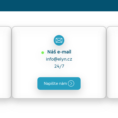
Náš e-mail
info@elyn.cz
24/7
Napište nám