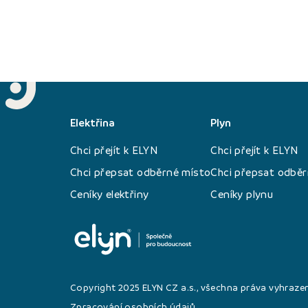
Elektřina
Plyn
Chci přejít k ELYN
Chci přejít k ELYN
Chci přepsat odběrné místo
Chci přepsat odběr
Ceníky elektřiny
Ceníky plynu
Copyright 2025 ELYN CZ a.s., všechna práva vyhraze
Zpracování osobních údajů