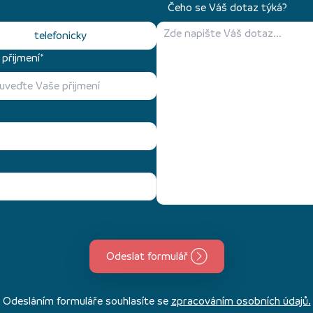
Čeho se Váš dotaz týká?
telefonicky
přijmení*
Odeslat formulář
Odesláním formuláře souhlasíte se
zpracováním osobních údajů.