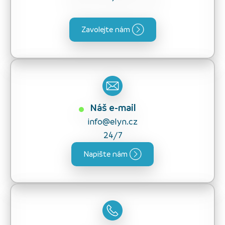
Zavolejte nám
Náš e-mail
info@elyn.cz
24/7
Napište nám