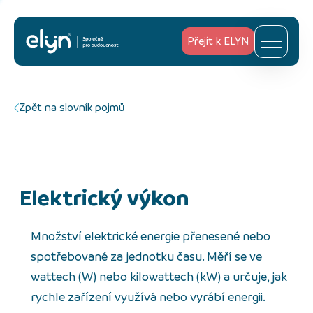
Přejít k ELYN
Zpět na slovník pojmů
elektrický výkon
Množství elektrické energie přenesené nebo
spotřebované za jednotku času. Měří se ve
wattech (W) nebo kilowattech (kW) a určuje, jak
rychle zařízení využívá nebo vyrábí energii.