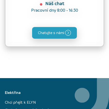
Náš chat
Pracovní dny 8:00 - 16:30
Chatujte s námi
Elektřina
Chci přejít k ELYN