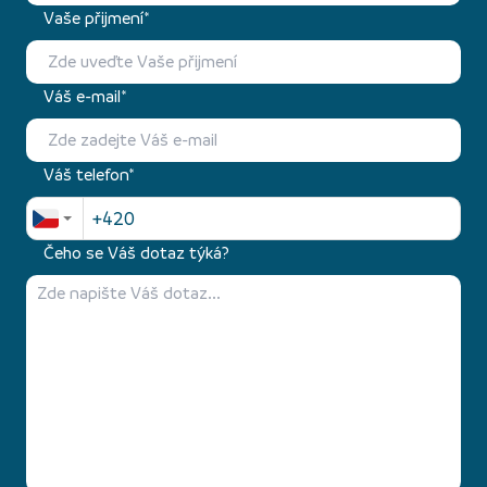
Vaše přijmení*
Váš e-mail*
Váš telefon*
Čeho se Váš dotaz týká?