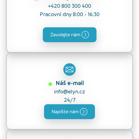
+420 800 300 400
Pracovní dny 8:00 - 16:30
Zavolejte nám
Náš e-mail
info@elyn.cz
24/7
Napište nám