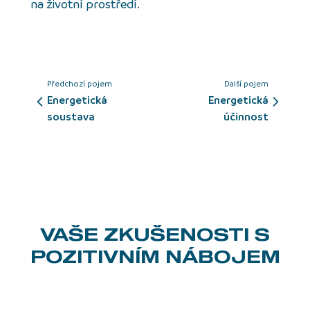
na životní prostředí.
Předchozí pojem
Další pojem
energetická
energetická
soustava
účinnost
VAŠE ZKUŠENOSTI
S
POZITIVNÍM NÁBOJEM