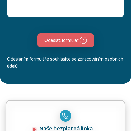
Odeslat formulář
Odesláním formuláře souhlasíte se
zpracováním osobních
údajů.
Naše bezplatná linka