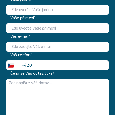
Vaše přijmení*
Váš e-mail*
Váš telefon*
Čeho se Váš dotaz týká?