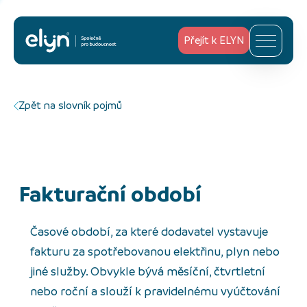
Přejít k ELYN
Zpět na slovník pojmů
Fakturační období
Časové období, za které dodavatel vystavuje
fakturu za spotřebovanou elektřinu, plyn nebo
jiné služby. Obvykle bývá měsíční, čtvrtletní
nebo roční a slouží k pravidelnému vyúčtování