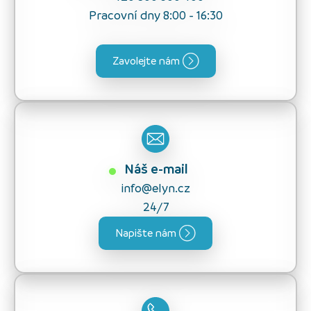
Pracovní dny 8:00 - 16:30
Zavolejte nám
Náš e-mail
info@elyn.cz
24/7
Napište nám