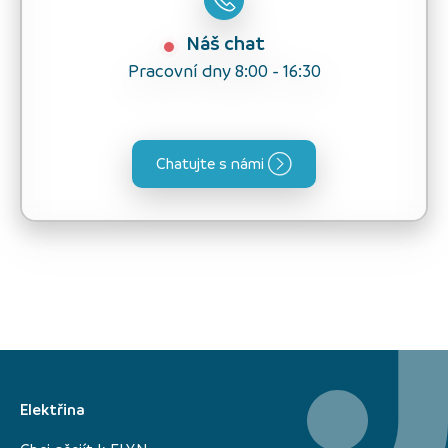
Náš chat
Pracovní dny 8:00 - 16:30
Chatujte s námi
Elektřina