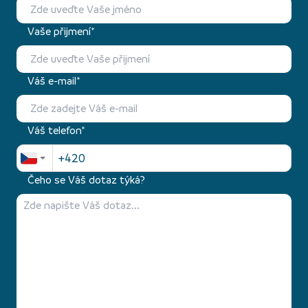
Vaše přijmení*
Váš e-mail*
Váš telefon*
Čeho se Váš dotaz týká?