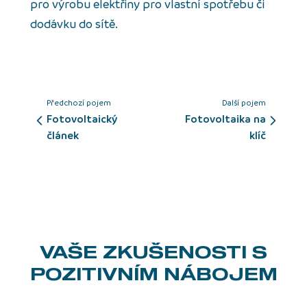
pro výrobu elektřiny pro vlastní spotřebu či
dodávku do sítě.
Předchozí pojem
Další pojem
fotovoltaický
fotovoltaika na
článek
klíč
VAŠE ZKUŠENOSTI
S
POZITIVNÍM NÁBOJEM