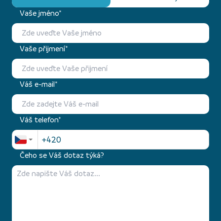
Vaše jméno*
Vaše přijmení*
Váš e-mail*
Váš telefon*
Čeho se Váš dotaz týká?