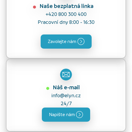
Naše bezplatná linka
+420 800 300 400
Pracovní dny 8:00 - 16:30
Zavolejte nám
Náš e-mail
info@elyn.cz
24/7
Napište nám