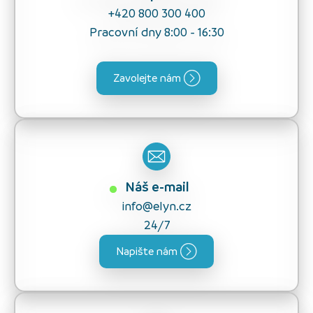
+420 800 300 400
Pracovní dny 8:00 - 16:30
Zavolejte nám
Náš e-mail
info@elyn.cz
24/7
Napište nám