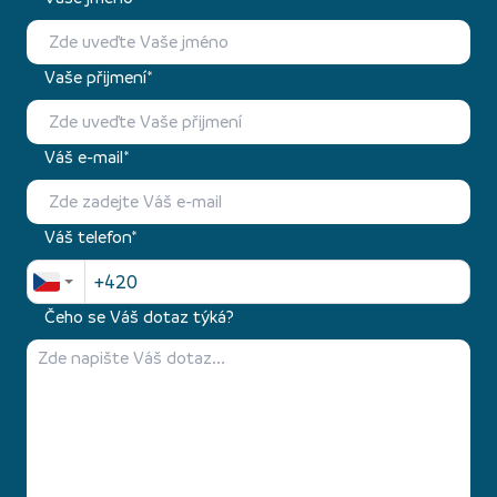
Vaše přijmení*
Váš e-mail*
Váš telefon*
Čeho se Váš dotaz týká?