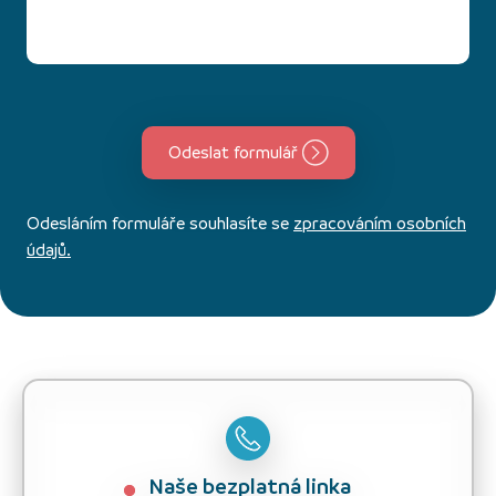
Odeslat formulář
Odesláním formuláře souhlasíte se
zpracováním osobních
údajů.
Naše bezplatná linka