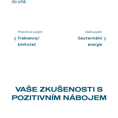
do sítě.
Předchozí pojem
Další pojem
frekvence/
geotermální
kmitočet
energie
VAŠE ZKUŠENOSTI
S
POZITIVNÍM NÁBOJEM