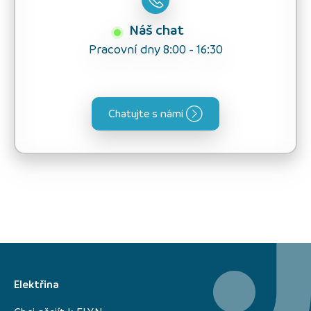
Náš chat
Pracovní dny 8:00 - 16:30
Chatujte s námi
Elektřina