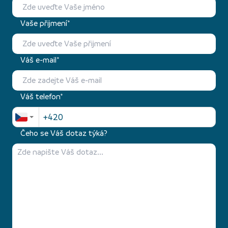
Vaše přijmení*
Váš e-mail*
Váš telefon*
Čeho se Váš dotaz týká?