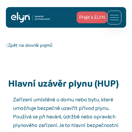
Přejít k ELYN
Zpět na slovník pojmů
hlavní uzávěr plynu (HUP)
Zařízení umístěné u domu nebo bytu, které
umožňuje bezpečně uzavřít přívod plynu.
Používá se při havárii, údržbě nebo opravách
plynového zařízení. Je to hlavní bezpečnostní