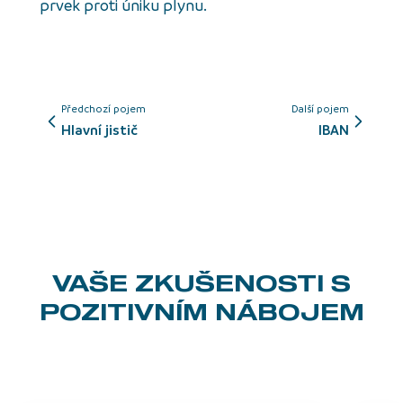
prvek proti úniku plynu.
Předchozí pojem
Další pojem
hlavní jistič
IBAN
VAŠE ZKUŠENOSTI
S
POZITIVNÍM NÁBOJEM