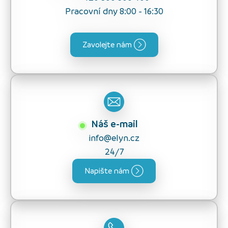
Pracovní dny 8:00 - 16:30
Zavolejte nám
Náš e-mail
info@elyn.cz
24/7
Napište nám