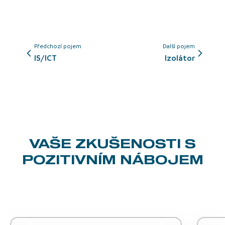
Předchozí pojem
Další pojem
IS/ICT
izolátor
VAŠE ZKUŠENOSTI
S
POZITIVNÍM NÁBOJEM