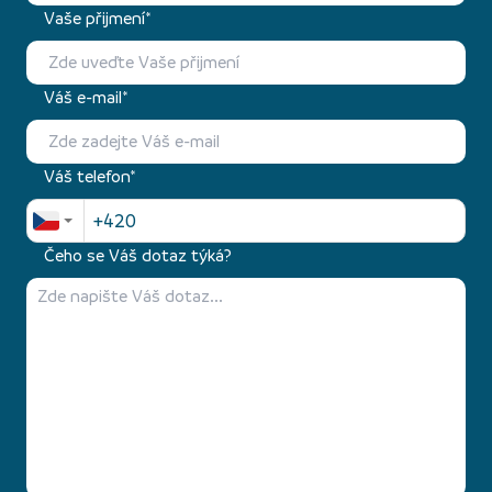
Vaše přijmení*
Váš e-mail*
Váš telefon*
Čeho se Váš dotaz týká?