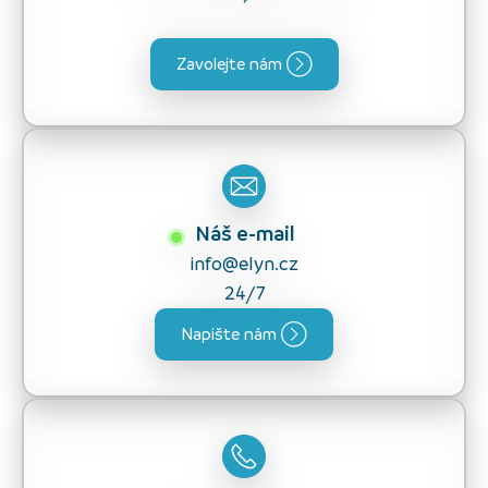
Zavolejte nám
Náš e-mail
info@elyn.cz
24/7
Napište nám