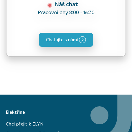
Náš chat
Pracovní dny 8:00 - 16:30
Chatujte s námi
Elektřina
Chci přejít k ELYN