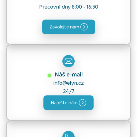
Pracovní dny 8:00 - 16:30
Zavolejte nám
Náš e-mail
info@elyn.cz
24/7
Napište nám