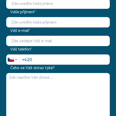
Vaše přijmení*
Váš e-mail*
Váš telefon*
Čeho se Váš dotaz týká?