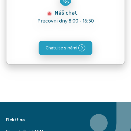
Náš chat
Pracovní dny 8:00 - 16:30
Chatujte s námi
Elektřina