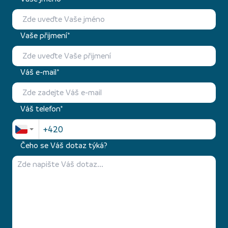
Vaše přijmení*
Váš e-mail*
Váš telefon*
Čeho se Váš dotaz týká?