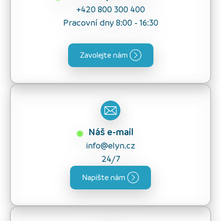
+420 800 300 400
Pracovní dny 8:00 - 16:30
Zavolejte nám
Náš e-mail
info@elyn.cz
24/7
Napište nám