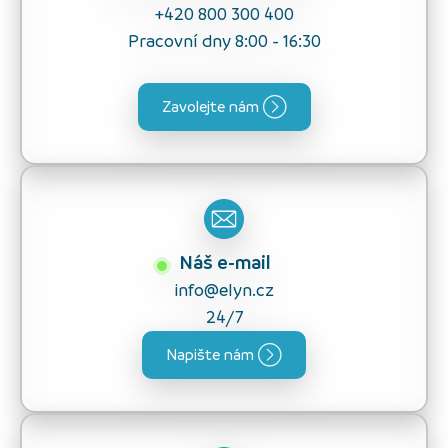
+420 800 300 400
Pracovní dny 8:00 - 16:30
Zavolejte nám
Náš e-mail
info@elyn.cz
24/7
Napište nám