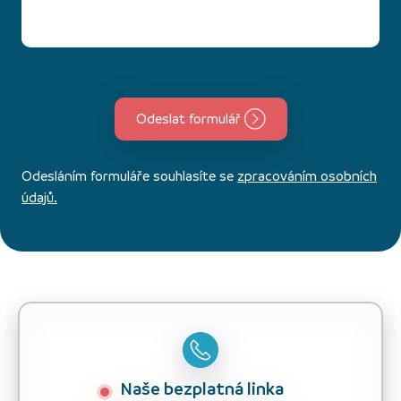
Odeslat formulář
Odesláním formuláře souhlasíte se
zpracováním osobních
údajů.
Naše bezplatná linka