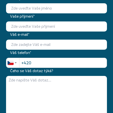
Vaše přijmení*
Váš e-mail*
Váš telefon*
Čeho se Váš dotaz týká?