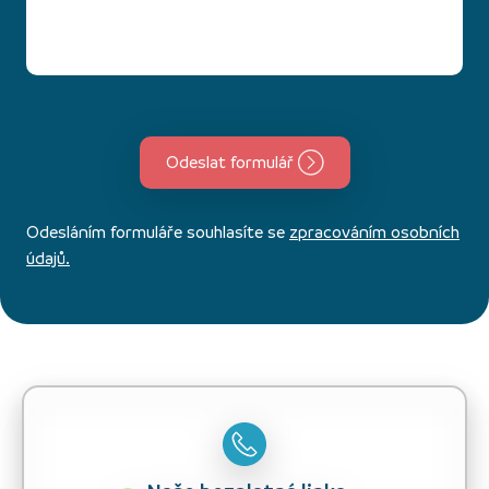
Odeslat formulář
Odesláním formuláře souhlasíte se
zpracováním osobních
údajů.