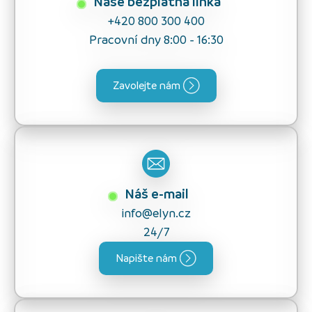
Naše bezplatná linka
+420 800 300 400
Pracovní dny 8:00 - 16:30
Zavolejte nám
Náš e-mail
info@elyn.cz
24/7
Napište nám