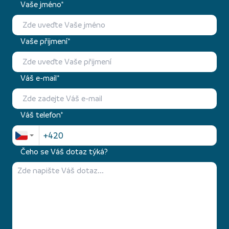
Vaše jméno*
Vaše přijmení*
Váš e-mail*
Váš telefon*
Čeho se Váš dotaz týká?