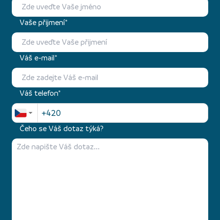
Vaše přijmení*
Váš e-mail*
Váš telefon*
Čeho se Váš dotaz týká?