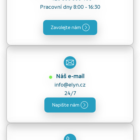
Pracovní dny 8:00 - 16:30
Zavolejte nám
Náš e-mail
info@elyn.cz
24/7
Napište nám