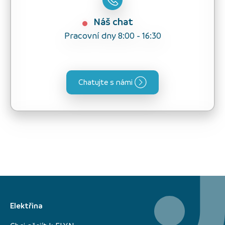
Náš chat
Pracovní dny 8:00 - 16:30
Chatujte s námi
Elektřina