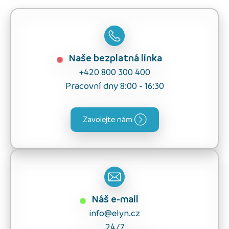
Naše bezplatná linka
+420 800 300 400
Pracovní dny 8:00 - 16:30
Zavolejte nám
Náš e-mail
info@elyn.cz
24/7