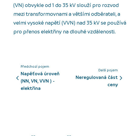
(VN) obvykle od 1 do 35 kV slouží pro rozvod
mezi transformovnami a většími odběrateli, a
velmi vysoké napětí (VVN) nad 35 kV se používá
pro přenos elektřiny na dlouhé vzdálenosti.
Předchozí pojem
Další pojem
Napěťová úroveň
neregulovaná část
(NN, VN, VVN ) -
ceny
elektřina