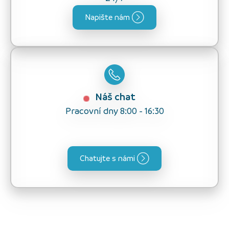
Napište nám
Náš chat
Pracovní dny 8:00 - 16:30
Chatujte s námi