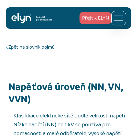
Přejít k ELYN
Zpět na slovník pojmů
napěťová úroveň (NN, VN,
VVN)
Klasifikace elektrické sítě podle velikosti napětí.
Nízké napětí (NN) do 1 kV se používá pro
domácnosti a malé odběratele, vysoké napětí