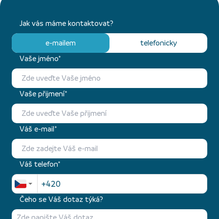
Jak vás máme kontaktovat?
e-mailem
telefonicky
Vaše jméno*
Vaše přijmení*
Váš e-mail*
Váš telefon*
Čeho se Váš dotaz týká?