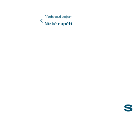
Předchozí pojem
nízké napětí
S