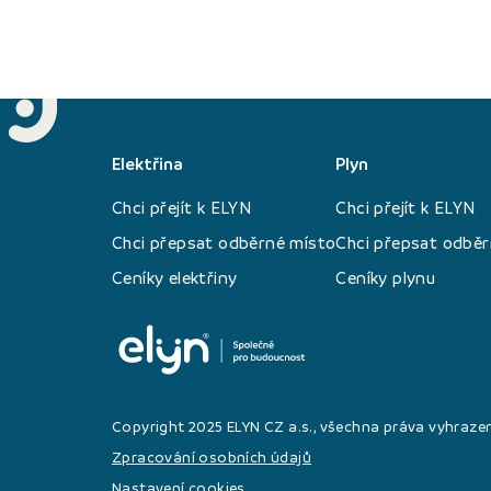
Elektřina
Plyn
Chci přejít k ELYN
Chci přejít k ELYN
Chci přepsat odběrné místo
Chci přepsat odběr
Ceníky elektřiny
Ceníky plynu
Copyright 2025 ELYN CZ a.s., všechna práva vyhraze
Zpracování osobních údajů
Nastavení cookies