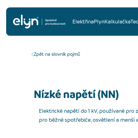
Elektřina
Plyn
Kalkulačka
Te
Zpět na slovník pojmů
nízké napětí (NN)
Elektrické napětí do 1 kV, používané pro
pro běžné spotřebiče, osvětlení a menší e