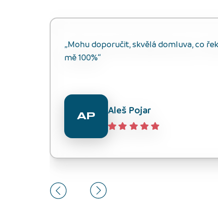
„Mohu doporučit, skvělá domluva, co řekli
mě 100%“
Aleš Pojar
AP