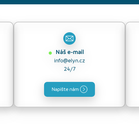
Náš e-mail
info@elyn.cz
24/7
Napište nám