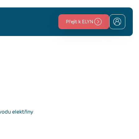
Přejít k ELYN
vodu elektřiny