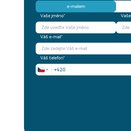
e-mailem
Vaše jméno*
Vaše 
Váš e-mail*
Váš telefon*