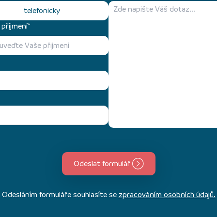
telefonicky
přijmení*
Odeslat formulář
Odesláním formuláře souhlasíte se
zpracováním osobních údajů.