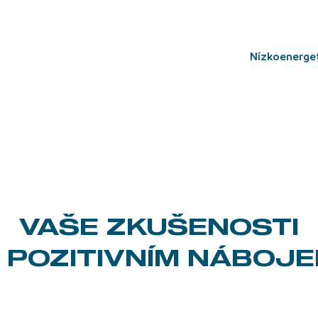
nízkoenerg
VAŠE ZKUŠENOSTI
 POZITIVNÍM NÁBOJ