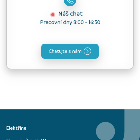
Náš chat
Pracovní dny 8:00 - 16:30
Chatujte s námi
Elektřina