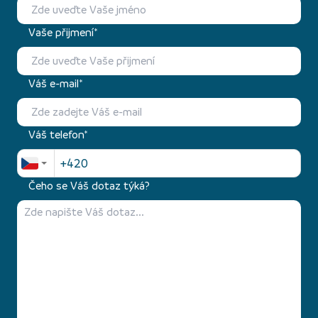
Vaše přijmení*
Váš e-mail*
Váš telefon*
Čeho se Váš dotaz týká?