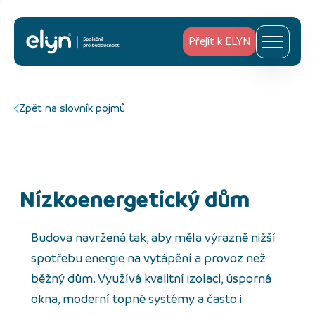
Přejít k ELYN
Zpět na slovník pojmů
nízkoenergetický dům
Budova navržená tak, aby měla výrazně nižší
spotřebu energie na vytápění a provoz než
běžný dům. Využívá kvalitní izolaci, úsporná
okna, moderní topné systémy a často i