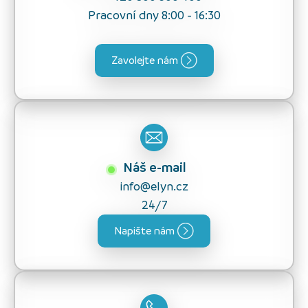
Pracovní dny 8:00 - 16:30
Zavolejte nám
Náš e-mail
info@elyn.cz
24/7
Napište nám