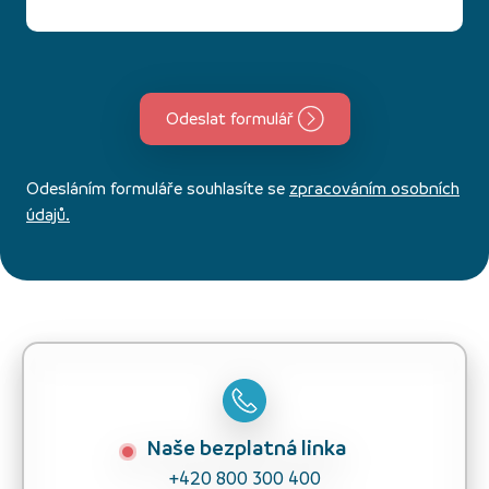
Odeslat formulář
Odesláním formuláře souhlasíte se
zpracováním osobních
údajů.
Naše bezplatná linka
+420 800 300 400