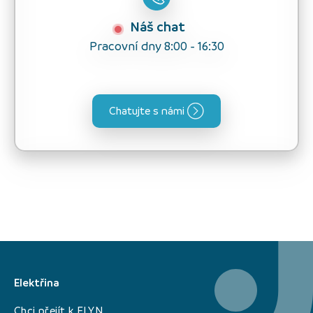
Náš chat
Pracovní dny 8:00 - 16:30
Chatujte s námi
Elektřina
Chci přejít k ELYN