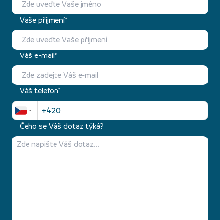
Vaše přijmení*
Váš e-mail*
Váš telefon*
Čeho se Váš dotaz týká?