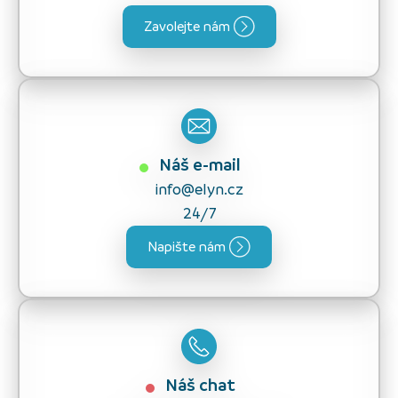
Zavolejte nám
Náš e-mail
info@elyn.cz
24/7
Napište nám
Náš chat