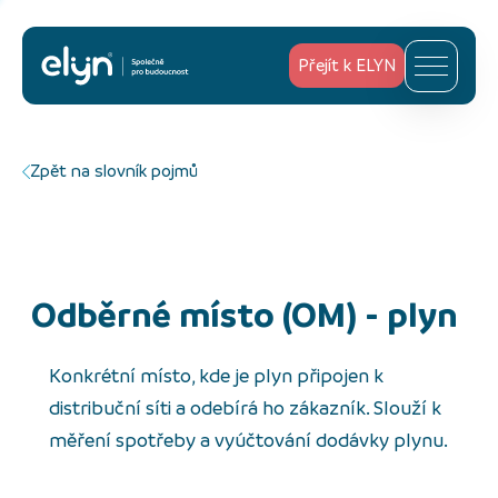
Přejít k ELYN
Zpět na slovník pojmů
Odběrné místo (OM) - plyn
Konkrétní místo, kde je plyn připojen k
distribuční síti a odebírá ho zákazník. Slouží k
měření spotřeby a vyúčtování dodávky plynu.