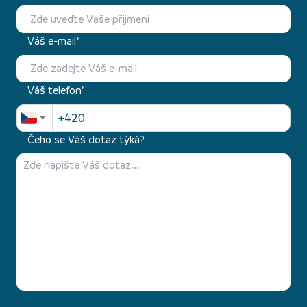
Váš e-mail*
Váš telefon*
Čeho se Váš dotaz týká?