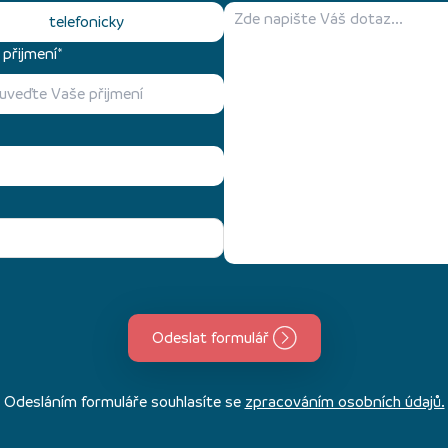
telefonicky
přijmení*
Odeslat formulář
Odesláním formuláře souhlasíte se
zpracováním osobních údajů.