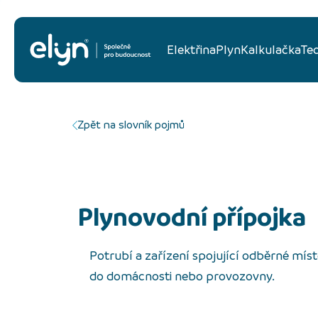
Elektřina
Plyn
Kalkulačka
Te
Zpět na slovník pojmů
Plynovodní přípojka
Potrubí a zařízení spojující odběrné mís
do domácnosti nebo provozovny.