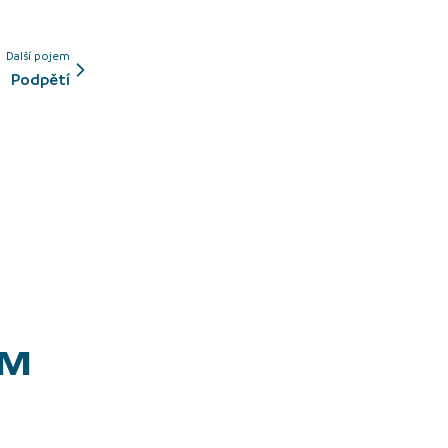
Další pojem
podpětí
EM