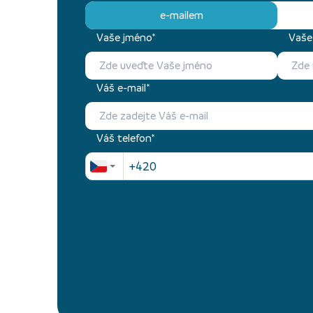
e-mailem
Vaše jméno*
Vaše 
Váš e-mail*
Váš telefon*