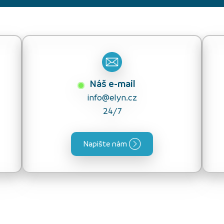
Náš e-mail
info@elyn.cz
24/7
Napište nám