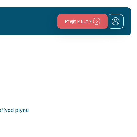
Přejít k ELYN
přívod plynu