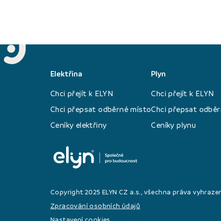
Elektřina
Plyn
Chci přejít k ELYN
Chci přejít k ELYN
Chci přepsat odběrné místo
Chci přepsat odběr
Ceníky elektřiny
Ceníky plynu
Copyright 2025 ELYN CZ a.s., všechna práva vyhraze
Zpracování osobních údajů
Nastavení cookies