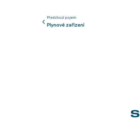
Předchozí pojem
Plynové zařízení
S