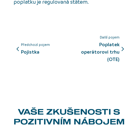
poplatku je regulovaná státem.
Další pojem
poplatek
Předchozí pojem
pojistka
operátorovi trhu
(OTE)
VAŠE ZKUŠENOSTI
S
POZITIVNÍM NÁBOJEM