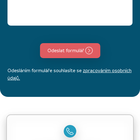
Odeslat formulář
Odesláním formuláře souhlasíte se
zpracováním osobních
údajů.