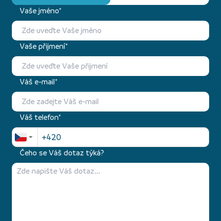
Vaše jméno*
Vaše přijmení*
Váš e-mail*
Váš telefon*
Čeho se Váš dotaz týká?