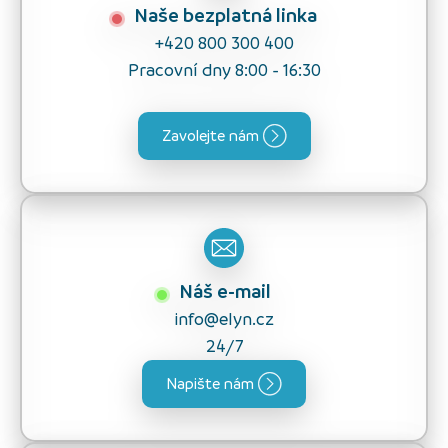
Naše bezplatná linka
+420 800 300 400
Pracovní dny 8:00 - 16:30
Zavolejte nám
Náš e-mail
info@elyn.cz
24/7
Napište nám