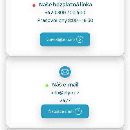
Naše bezplatná linka
+420 800 300 400
Pracovní dny 8:00 - 16:30
Zavolejte nám
Náš e-mail
info@elyn.cz
24/7
Napište nám