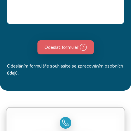
Odeslat formulář
Odesláním formuláře souhlasíte se
zpracováním osobních
údajů.