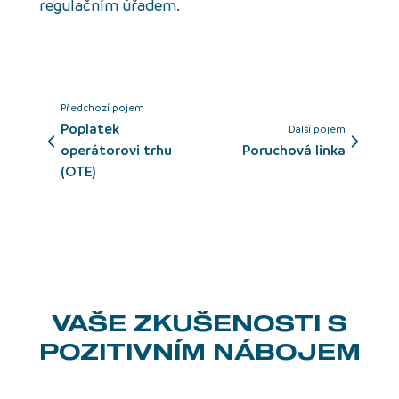
regulačním úřadem.
Předchozí pojem
poplatek
Další pojem
operátorovi trhu
Poruchová linka
(OTE)
VAŠE ZKUŠENOSTI
S
POZITIVNÍM NÁBOJEM