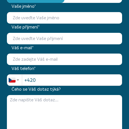
Vaše jméno*
Vaše přijmení*
Váš e-mail*
Váš telefon*
Čeho se Váš dotaz týká?