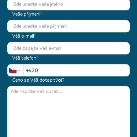
Vaše přijmení*
Váš e-mail*
Váš telefon*
Čeho se Váš dotaz týká?