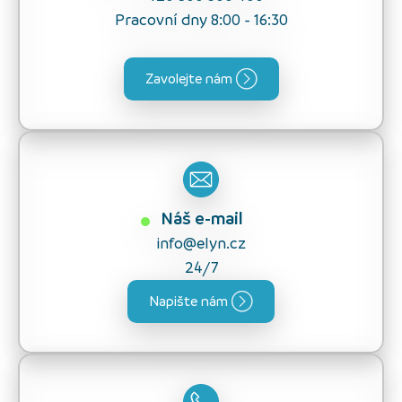
Pracovní dny 8:00 - 16:30
Zavolejte nám
Náš e-mail
info@elyn.cz
24/7
Napište nám