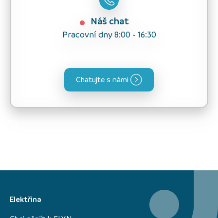
Náš chat
Pracovní dny 8:00 - 16:30
Chatujte s námi
Elektřina