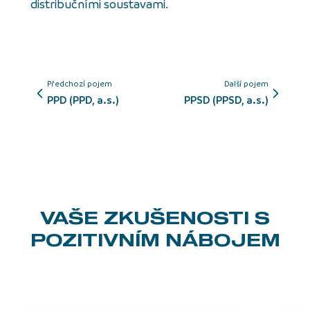
distribučními soustavami.
Předchozí pojem
Další pojem
PPD (PPD, a.s.)
PPSD (PPSD, a.s.)
VAŠE ZKUŠENOSTI
S
POZITIVNÍM NÁBOJEM