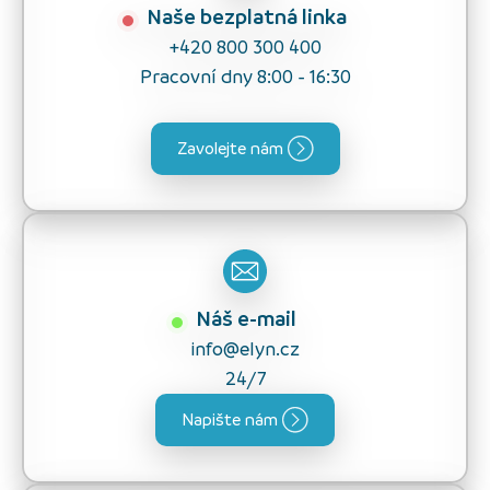
Naše bezplatná linka
+420 800 300 400
Pracovní dny 8:00 - 16:30
Zavolejte nám
Náš e-mail
info@elyn.cz
24/7
Napište nám