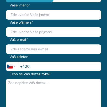
Vaše jméno*
Vaše přijmení*
Váš e-mail*
Váš telefon*
Čeho se Váš dotaz týká?