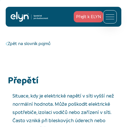
Přejít k ELYN
Zpět na slovník pojmů
přepětí
Situace, kdy je elektrické napětí v síti vyšší než
normální hodnota. Může poškodit elektrické
spotřebiče, izolaci vodičů nebo zařízení v síti.
Často vzniká při bleskových úderech nebo