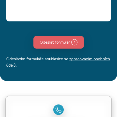
Odeslat formulář
Odesláním formuláře souhlasíte se
zpracováním osobních
údajů.