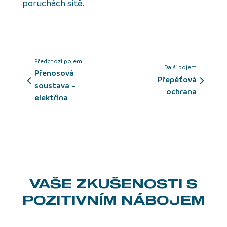
poruchách sítě.
Předchozí pojem
Další pojem
Přenosová
přepěťová
soustava –
ochrana
elektřina
VAŠE ZKUŠENOSTI
S
POZITIVNÍM NÁBOJEM