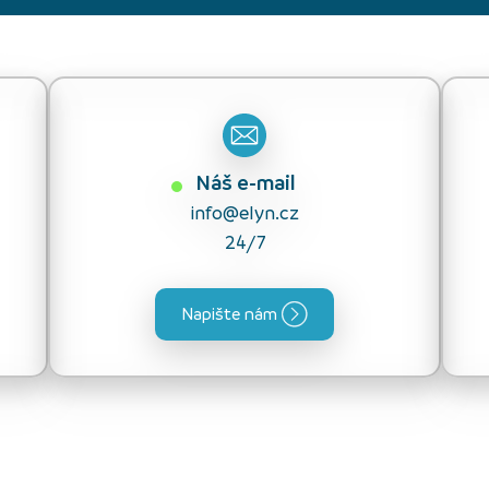
Náš e-mail
info@elyn.cz
24/7
Napište nám