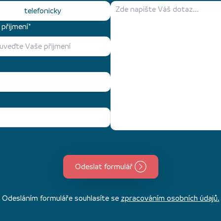
telefonicky
přijmení*
Odeslat formulář
Odesláním formuláře souhlasíte se
zpracováním osobních údajů.