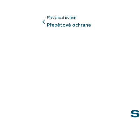
Předchozí pojem
přepěťová ochrana
S