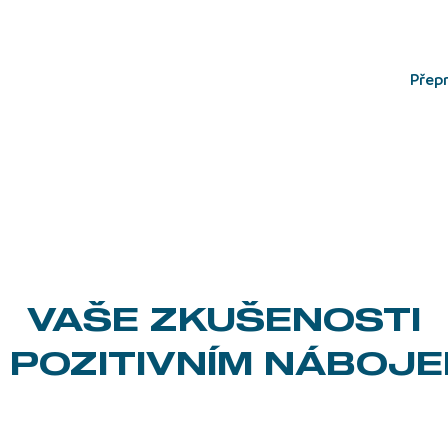
přep
VAŠE ZKUŠENOSTI
 POZITIVNÍM NÁBOJ