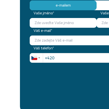
e-mailem
Vaše jméno*
Vaše 
Váš e-mail*
Váš telefon*