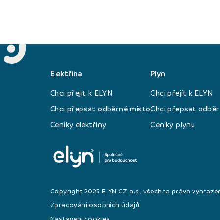
Elektřina
Plyn
Chci přejít k ELYN
Chci přejít k ELYN
Chci přepsat odběrné místo
Chci přepsat odběr
Ceníky elektřiny
Ceníky plynu
Copyright 2025 ELYN CZ a.s., všechna práva vyhraze
Zpracování osobních údajů
Nastavení cookies