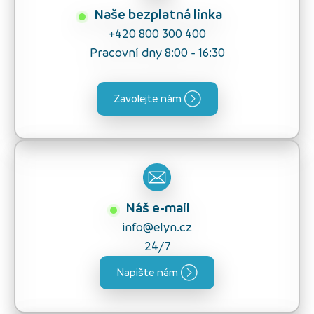
Naše bezplatná linka
+420 800 300 400
Pracovní dny 8:00 - 16:30
Zavolejte nám
Náš e-mail
info@elyn.cz
24/7
Napište nám