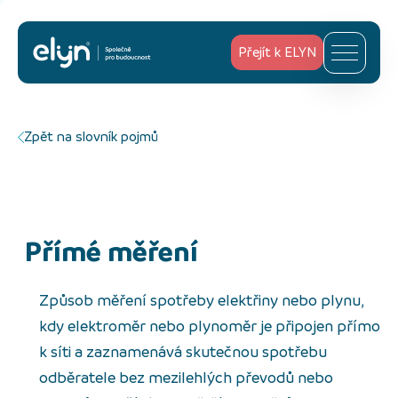
Přejít k ELYN
Zpět na slovník pojmů
přímé měření
Způsob měření spotřeby elektřiny nebo plynu,
kdy elektroměr nebo plynoměr je připojen přímo
k síti a zaznamenává skutečnou spotřebu
odběratele bez mezilehlých převodů nebo