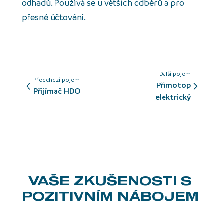
odhadů. Používá se u větších odběrů a pro
přesné účtování.
Další pojem
Předchozí pojem
Přímotop
přijímač HDO
elektrický
VAŠE ZKUŠENOSTI
S
POZITIVNÍM NÁBOJEM