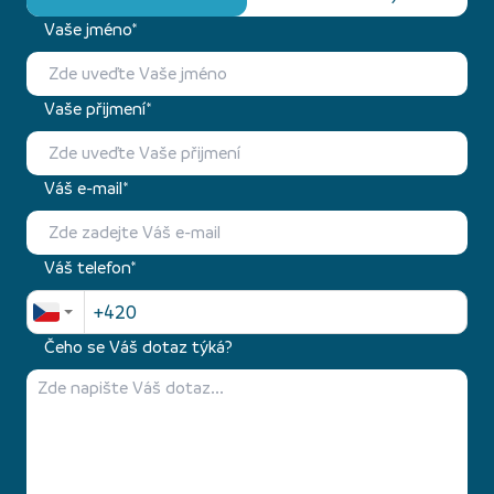
Vaše jméno*
Vaše přijmení*
Váš e-mail*
Váš telefon*
Čeho se Váš dotaz týká?