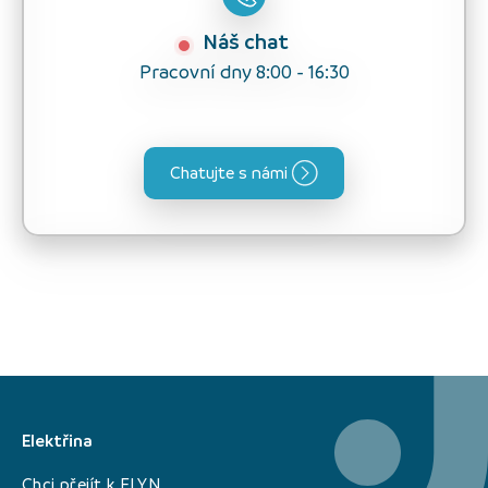
Náš chat
Pracovní dny 8:00 - 16:30
Chatujte s námi
Elektřina
Chci přejít k ELYN