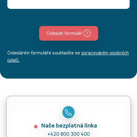
Odeslat formulář
Odesláním formuláře souhlasíte se
zpracováním osobních
údajů.
Naše bezplatná linka
+420 800 300 400