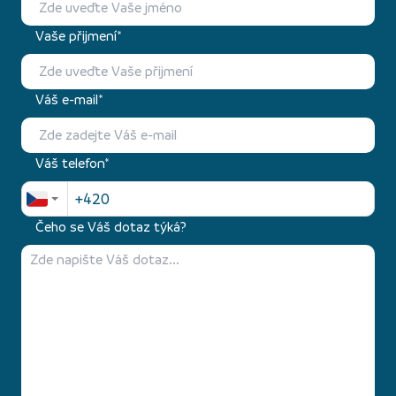
Vaše přijmení*
Váš e-mail*
Váš telefon*
Čeho se Váš dotaz týká?