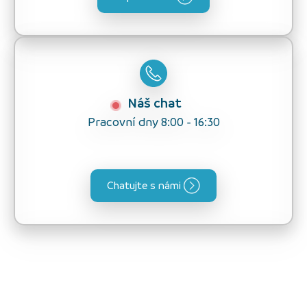
Náš chat
Pracovní dny 8:00 - 16:30
Chatujte s námi