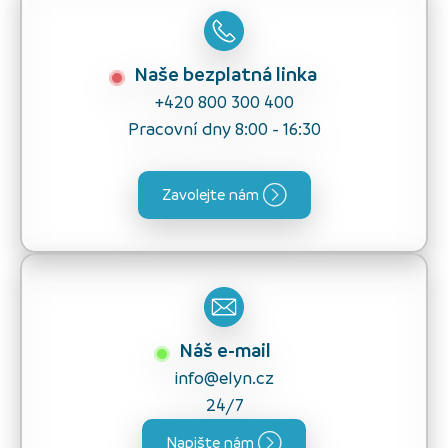
Naše bezplatná linka
+420 800 300 400
Pracovní dny 8:00 - 16:30
Zavolejte nám
Náš e-mail
info@elyn.cz
24/7
Napište nám