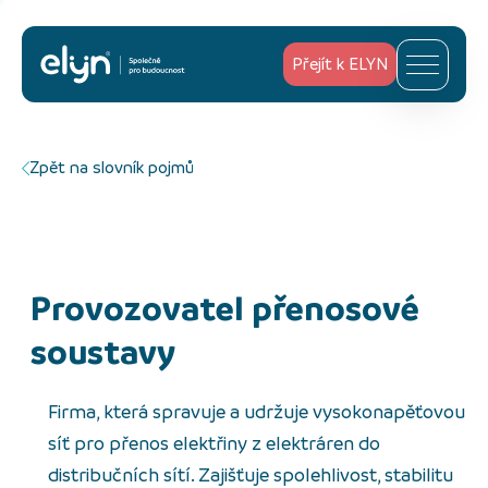
Přejít k ELYN
Zpět na slovník pojmů
provozovatel přenosové
soustavy
Firma, která spravuje a udržuje vysokonapěťovou
síť pro přenos elektřiny z elektráren do
distribučních sítí. Zajišťuje spolehlivost, stabilitu