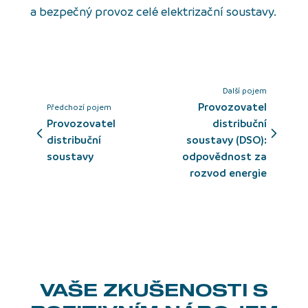
a bezpečný provoz celé elektrizační soustavy.
Další pojem
Provozovatel
Předchozí pojem
provozovatel
distribuční
distribuční
soustavy (DSO):
soustavy
odpovědnost za
rozvod energie
VAŠE ZKUŠENOSTI
S