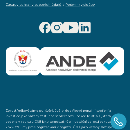
Zásady ochrany osobních údajů
a
Podminky služby
.
Zprostředkováváme pojištění, úvěry, doplňkové penzijní spoření a
investice jako vázaný zástupce společnosti Broker Trust, a.s., která je
vedena v registru ČNB jako samostatný a investiční zprostředkovatel IČO:
26439719. I my jsme registrovaní v registru ČNB, jako vázaný zástupce, a to