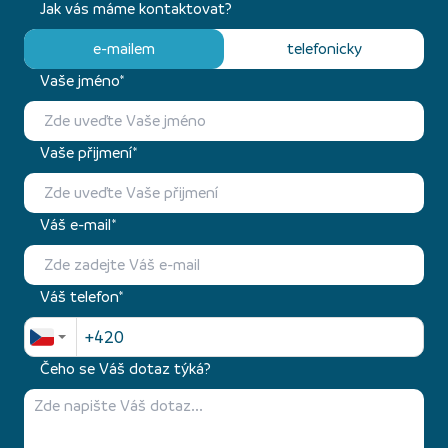
Jak vás máme kontaktovat?
e-mailem
telefonicky
Vaše jméno*
Vaše přijmení*
Váš e-mail*
Váš telefon*
Čeho se Váš dotaz týká?