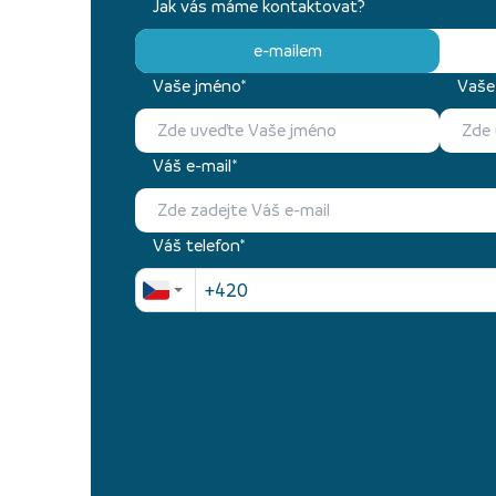
Jak vás máme kontaktovat?
e-mailem
Vaše jméno*
Vaše 
Váš e-mail*
Váš telefon*