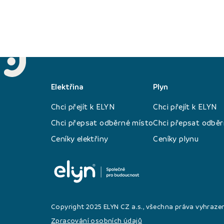
Elektřina
Plyn
Chci přejít k ELYN
Chci přejít k ELYN
Chci přepsat odběrné místo
Chci přepsat odběr
Ceníky elektřiny
Ceníky plynu
Copyright 2025 ELYN CZ a.s., všechna práva vyhraze
Zpracování osobních údajů