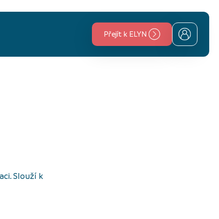
Přejít k ELYN
ci. Slouží k