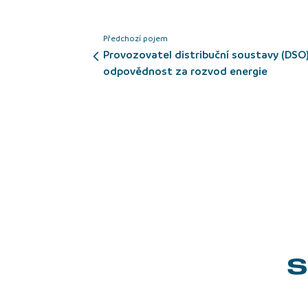
Předchozí pojem
Provozovatel distribuční soustavy (DSO):
odpovědnost za rozvod energie
S