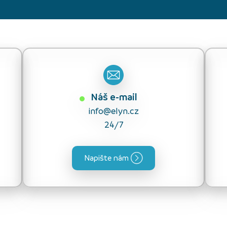
Náš e-mail
info@elyn.cz
24/7
Napište nám