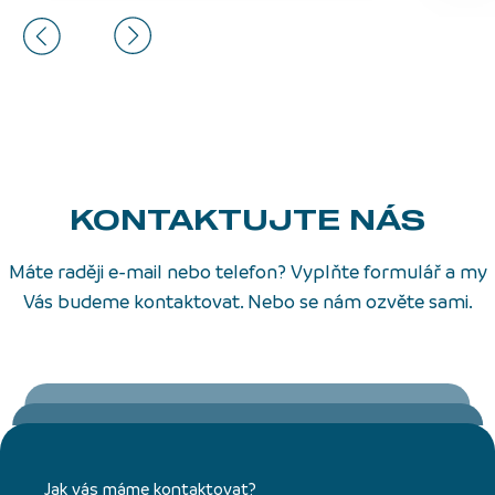
KONTAKTUJTE NÁS
Máte raději e-mail nebo telefon? Vyplňte formulář a my
Vás budeme kontaktovat. Nebo se nám ozvěte sami.
Jak vás máme kontaktovat?