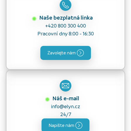
Naše bezplatná linka
+420 800 300 400
Pracovní dny 8:00 - 16:30
Zavolejte nám
Náš e-mail
info@elyn.cz
24/7
Napište nám