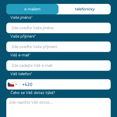
e-mailem
telefonicky
Vaše jméno*
Vaše přijmení*
Váš e-mail*
Váš telefon*
Čeho se Váš dotaz týká?