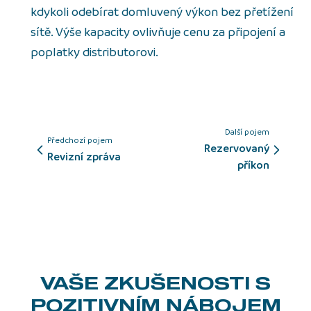
kdykoli odebírat domluvený výkon bez přetížení
sítě. Výše kapacity ovlivňuje cenu za připojení a
poplatky distributorovi.
Další pojem
Předchozí pojem
rezervovaný
revizní zpráva
příkon
VAŠE ZKUŠENOSTI
S
POZITIVNÍM NÁBOJEM