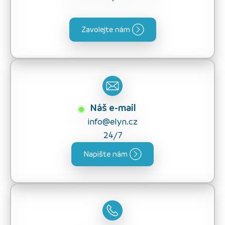
Zavolejte nám
Náš e-mail
info@elyn.cz
24/7
Napište nám