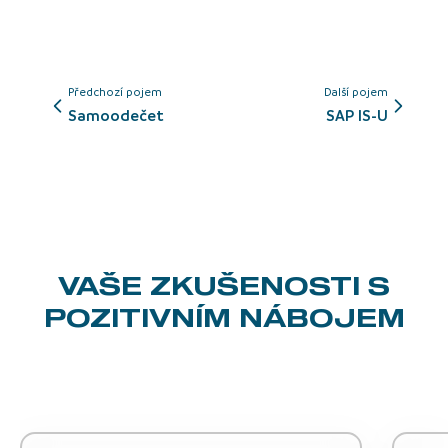
Předchozí pojem
Další pojem
Samoodečet
SAP IS-U
VAŠE ZKUŠENOSTI
S
POZITIVNÍM NÁBOJEM