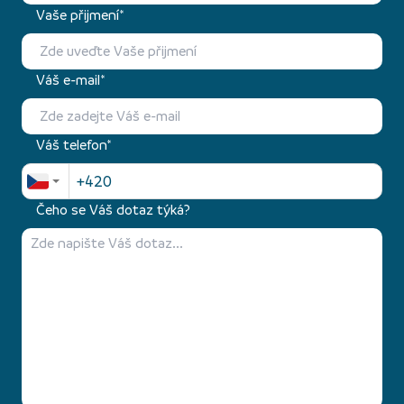
Vaše přijmení*
Váš e-mail*
Váš telefon*
Čeho se Váš dotaz týká?