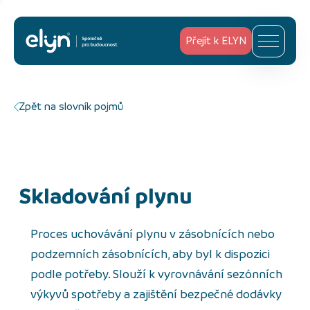
Přejít k ELYN
Zpět na slovník pojmů
skladování plynu
Proces uchovávání plynu v zásobnících nebo
podzemních zásobnících, aby byl k dispozici
podle potřeby. Slouží k vyrovnávání sezónních
výkyvů spotřeby a zajištění bezpečné dodávky