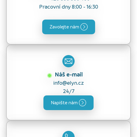
Pracovní dny 8:00 - 16:30
Zavolejte nám
Náš e-mail
info@elyn.cz
24/7
Napište nám