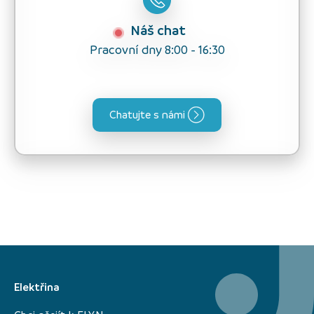
Náš chat
Pracovní dny 8:00 - 16:30
Chatujte s námi
Elektřina