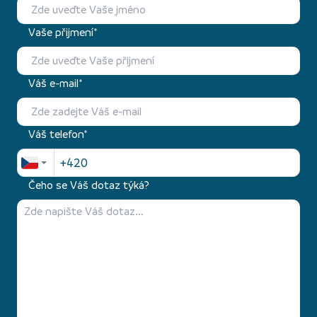
Vaše přijmení*
Váš e-mail*
Váš telefon*
Čeho se Váš dotaz týká?