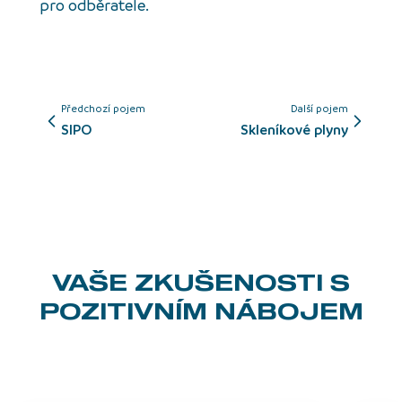
pro odběratele.
Předchozí pojem
Další pojem
SIPO
skleníkové plyny
VAŠE ZKUŠENOSTI
S
POZITIVNÍM NÁBOJEM