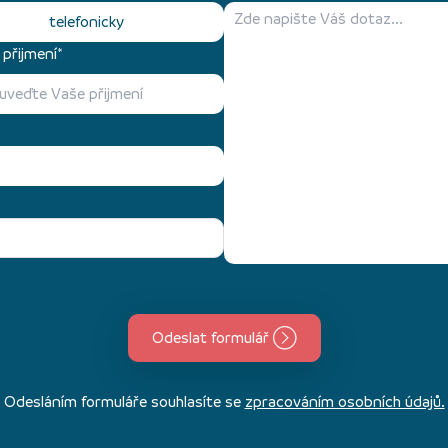
telefonicky
přijmení*
Odeslat formulář
Odesláním formuláře souhlasíte se
zpracováním osobních údajů.