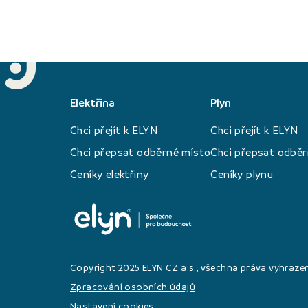
Elektřina
Plyn
Chci přejít k ELYN
Chci přejít k ELYN
Chci přepsat odběrné místo
Chci přepsat odběr
Ceníky elektřiny
Ceníky plynu
Copyright 2025 ELYN CZ a.s., všechna práva vyhraze
Zpracování osobních údajů
Nastavení cookies