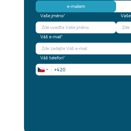
e-mailem
Vaše jméno*
Vaše 
Váš e-mail*
Váš telefon*