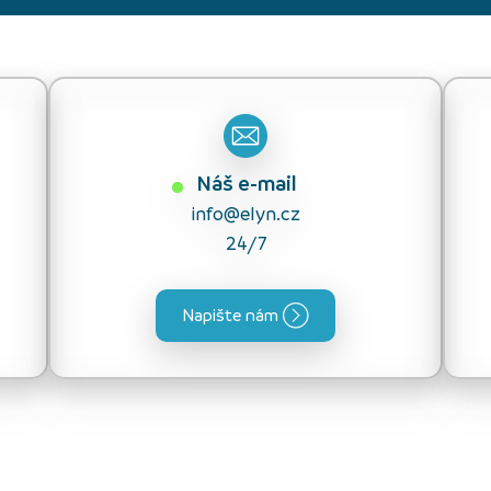
Náš e-mail
info@elyn.cz
24/7
Napište nám