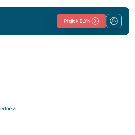
Přejít k ELYN
ledné a