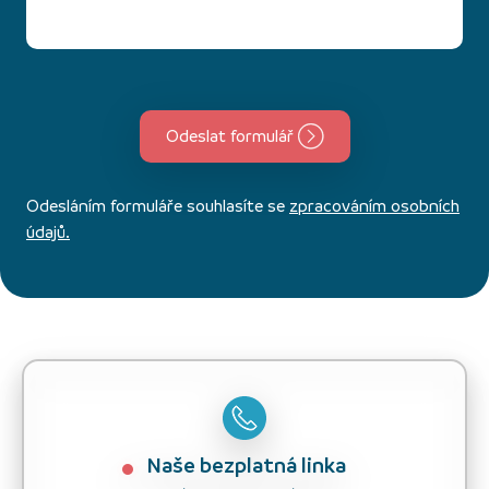
Odeslat formulář
Odesláním formuláře souhlasíte se
zpracováním osobních
údajů.
Naše bezplatná linka