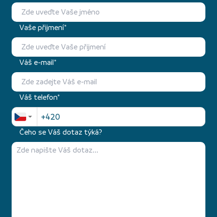
Vaše přijmení*
Váš e-mail*
Váš telefon*
Čeho se Váš dotaz týká?