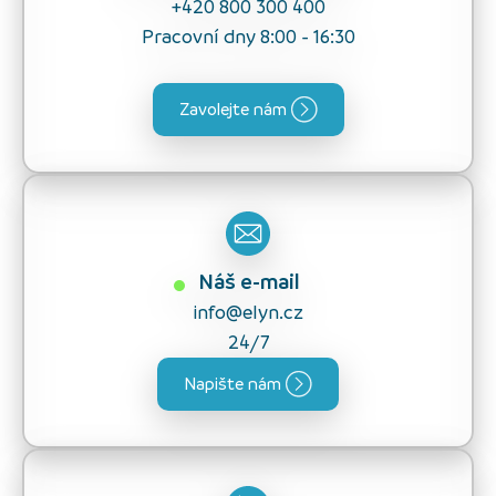
+420 800 300 400
Pracovní dny 8:00 - 16:30
Zavolejte nám
Náš e-mail
info@elyn.cz
24/7
Napište nám