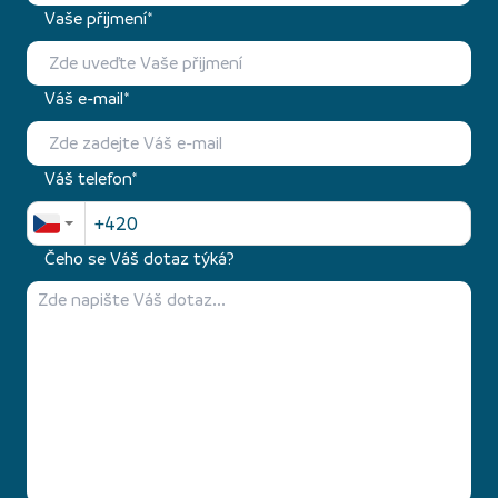
Vaše přijmení*
Váš e-mail*
Váš telefon*
Čeho se Váš dotaz týká?