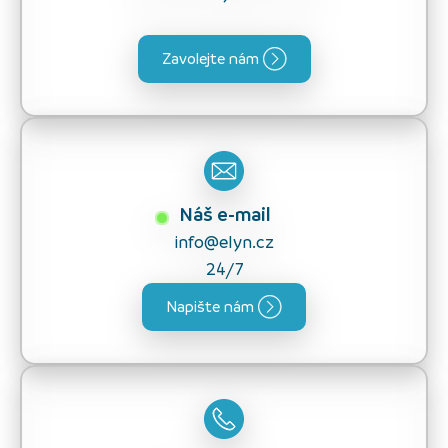
Zavolejte nám
Náš e-mail
info@elyn.cz
24/7
Napište nám