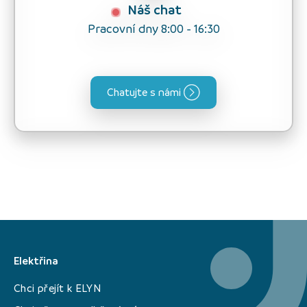
Náš chat
Pracovní dny 8:00 - 16:30
Chatujte s námi
Elektřina
Chci přejít k ELYN