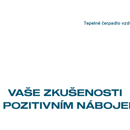
tepelné čerpadlo vz
VAŠE ZKUŠENOSTI
 POZITIVNÍM NÁBOJ