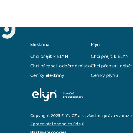
Elektřina
Plyn
Chci přejít k ELYN
Chci přejít k ELYN
Chci přepsat odběrné místo
Chci přepsat odběr
Ceníky elektřiny
Ceníky plynu
Copyright 2025 ELYN CZ a.s., všechna práva vyhraze
Zpracování osobních údajů
Nastavení cookies