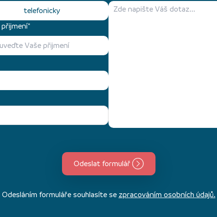
telefonicky
přijmení*
Odeslat formulář
Odesláním formuláře souhlasíte se
zpracováním osobních údajů.