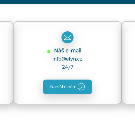
Náš e-mail
info@elyn.cz
24/7
Napište nám