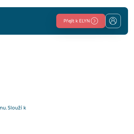
Přejít k ELYN
mu. Slouží k