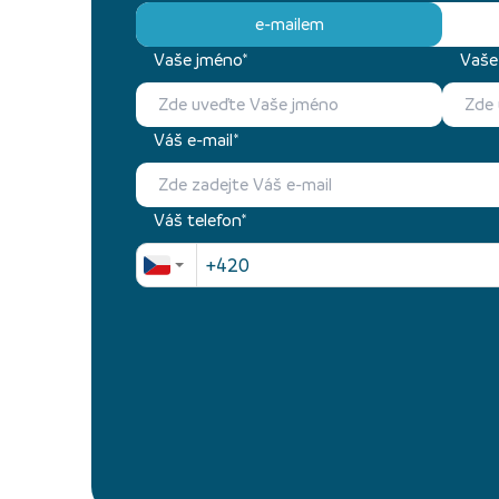
e-mailem
Vaše jméno*
Vaše 
Váš e-mail*
Váš telefon*