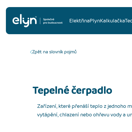
Elektřina
Plyn
Kalkulačka
Te
Zpět na slovník pojmů
tepelné čerpadlo
Zařízení, které přenáší teplo z jednoho 
vytápění, chlazení nebo ohřevu vody a um