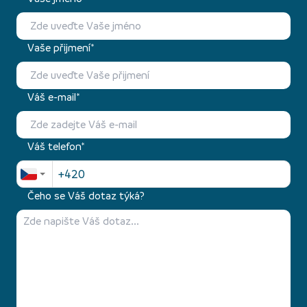
Vaše přijmení*
Váš e-mail*
Váš telefon*
Čeho se Váš dotaz týká?