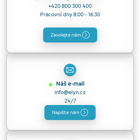
+420 800 300 400
Pracovní dny 8:00 - 16:30
Zavolejte nám
Náš e-mail
info@elyn.cz
24/7
Napište nám