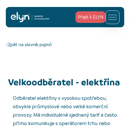
Přejít k ELYN
Zpět na slovník pojmů
Velkoodběratel - elektřina
Odběratel elektřiny s vysokou spotřebou,
obvykle průmyslové nebo velké komerční
provozy. Má individuálně sjednaný tarif a často
přímo komunikuje s operátorem trhu nebo